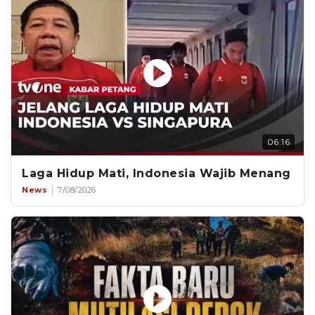
06:16
Laga Hidup Mati, Indonesia Wajib Menang
News
7/08/2026