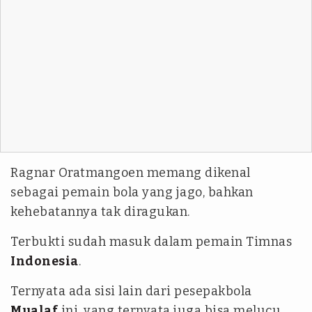
Ragnar Oratmangoen memang dikenal
sebagai pemain bola yang jago, bahkan
kehebatannya tak diragukan.
Terbukti sudah masuk dalam pemain Timnas
Indonesia
.
Ternyata ada sisi lain dari pesepakbola
Mualaf
ini, yang ternyata juga bisa melucu