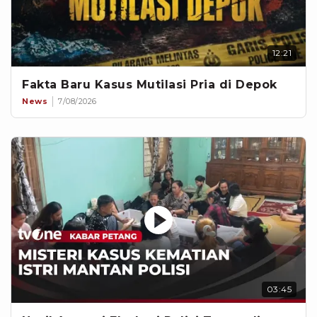
12:21
Fakta Baru Kasus Mutilasi Pria di Depok
News
7/08/2026
03:45