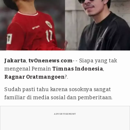
dok.tangkapan layar youtube
Jakarta
,
tvOnenews
.
com
-- Siapa yang tak
mengenal Pemain
Timnas Indonesia
,
Ragnar Oratmangoen
?.
Sudah pasti tahu karena sosoknya sangat
familiar di media sosial dan pemberitaan.
ADVERTISEMENT