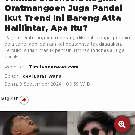
Oratmangoen Juga Pandai
Ikut Trend Ini Bareng Atta
Halilintar, Apa Itu?
Ragnar Oratmangoen memang dikenal sebagai pemain
bola yang jago, bahkan kehebatannya tak diragukan.
Terbukti sudah masuk pemain Timnas Indonesia, juga
kocak ...
Reporter :
Tim tvonenews.com
Editor :
Kevi Laras Wana
Senin, 9 September 2024 - 00:39 WIB
Bagikan
