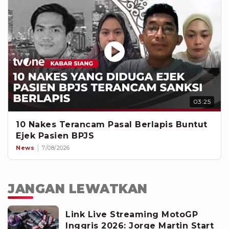
03:25
10 Nakes Terancam Pasal Berlapis Buntut
Ejek Pasien BPJS
News
7/08/2026
JANGAN LEWATKAN
Link Live Streaming MotoGP
Inggris 2026: Jorge Martin Start