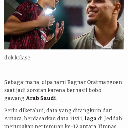
dok.kolase
Sebagaimana, dipahami Ragnar Oratmangoen
saat jadi sorotan karena berhasil bobol
gawang
Arab Saudi
.
Perlu diketahui, data yang dirangkum dari
Antara, berdasarkan data 11v11,
laga
di Jeddah
merupakan pertemuan ke-12 antara Timnas