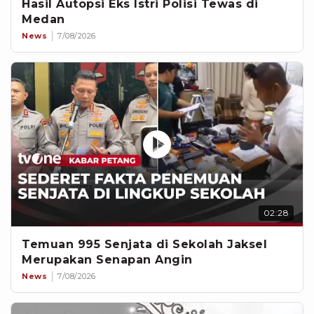
Hasil Autopsi Eks Istri Polisi Tewas di
Medan
News
7/08/2026
02:28
Temuan 995 Senjata di Sekolah Jaksel
Merupakan Senapan Angin
News
7/08/2026