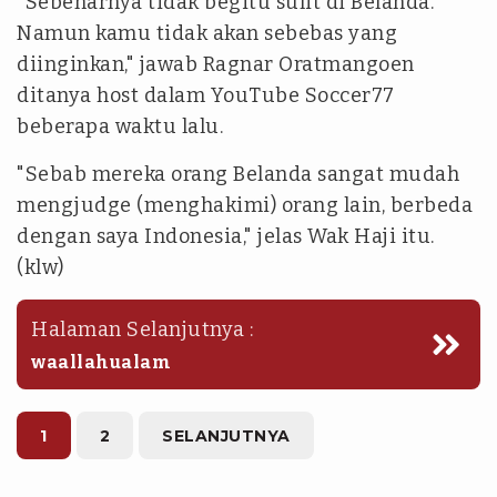
"Sebenarnya tidak begitu sulit di Belanda.
Namun kamu tidak akan sebebas yang
diinginkan," jawab Ragnar Oratmangoen
ditanya host dalam YouTube Soccer77
beberapa waktu lalu.
"Sebab mereka orang Belanda sangat mudah
mengjudge (menghakimi) orang lain, berbeda
dengan saya Indonesia," jelas Wak Haji itu.
(klw)
Halaman Selanjutnya :
waallahualam
1
2
SELANJUTNYA