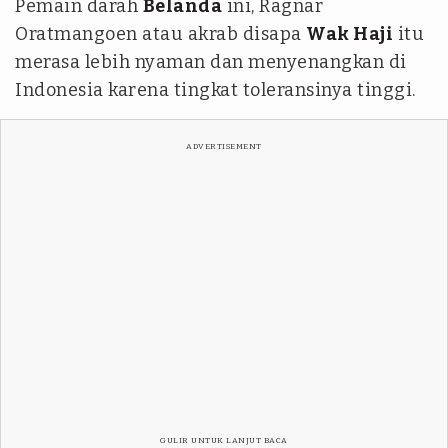
Pemain darah
Belanda
ini, Ragnar
Oratmangoen atau akrab disapa
Wak Haji
itu
merasa lebih nyaman dan menyenangkan di
Indonesia karena tingkat toleransinya tinggi.
ADVERTISEMENT
GULIR UNTUK LANJUT BACA