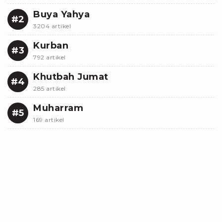
Buya Yahya
#2
3204 artikel
Kurban
#3
792 artikel
Khutbah Jumat
#4
285 artikel
Muharram
#5
169 artikel