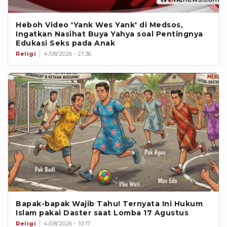
Heboh Video 'Yank Wes Yank' di Medsos,
Ingatkan Nasihat Buya Yahya soal Pentingnya
Edukasi Seks pada Anak
Religi
4/08/2026 - 21:36
Bapak-bapak Wajib Tahu! Ternyata Ini Hukum
Islam pakai Daster saat Lomba 17 Agustus
Religi
4/08/2026 - 10:17