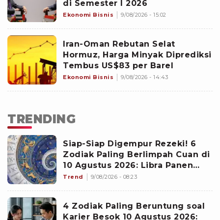
di Semester I 2026
Ekonomi Bisnis
9/08/2026 - 15:02
Iran-Oman Rebutan Selat
Hormuz, Harga Minyak Diprediksi
Tembus US$83 per Barel
Ekonomi Bisnis
9/08/2026 - 14:43
TRENDING
Siap-Siap Digempur Rezeki! 6
Zodiak Paling Berlimpah Cuan di
10 Agustus 2026: Libra Panen
Proyek Emas
Trend
9/08/2026 - 08:23
4 Zodiak Paling Beruntung soal
Karier Besok 10 Agustus 2026: