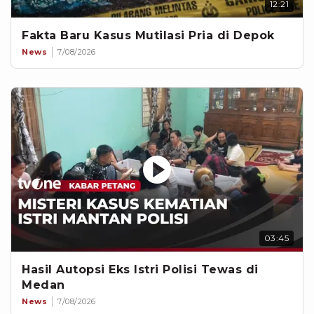
12:21
Fakta Baru Kasus Mutilasi Pria di Depok
News
7/08/2026
03:45
Hasil Autopsi Eks Istri Polisi Tewas di
Medan
News
7/08/2026