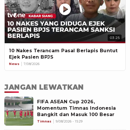
03:25
10 Nakes Terancam Pasal Berlapis Buntut
Ejek Pasien BPJS
News
7/08/2026
JANGAN LEWATKAN
FIFA ASEAN Cup 2026,
Momentum Timnas Indonesia
Bangkit dan Masuk 100 Besar
Timnas
9/08/2026 - 15:29