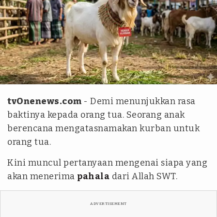
Ilustrasi AI Gemini
tvOnenews.com
- Demi menunjukkan rasa
baktinya kepada orang tua. Seorang anak
berencana mengatasnamakan kurban untuk
orang tua.
Kini muncul pertanyaan mengenai siapa yang
akan menerima
pahala
dari Allah SWT.
ADVERTISEMENT