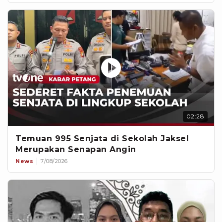
02:28
Temuan 995 Senjata di Sekolah Jaksel
Merupakan Senapan Angin
News
7/08/2026