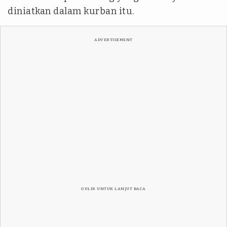
diniatkan dalam kurban itu.
ADVERTISEMENT
GULIR UNTUK LANJUT BACA