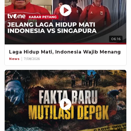
06:16
Laga Hidup Mati, Indonesia Wajib Menang
News
7/08/2026