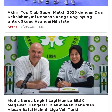
Akhiri Top Club Super Match 2026 dengan Dua
Kekalahan, Ini Rencana Kang Sung-hyung
untuk Skuad Hyundai Hillstate
Arena
6/08/2026 - 15:16
Media Korea Ungkit Lagi Manisa BBSK,
Megawati Hangestri Blak-blakan Beberkan
Alasan Batal Main di Liga Voli Turki