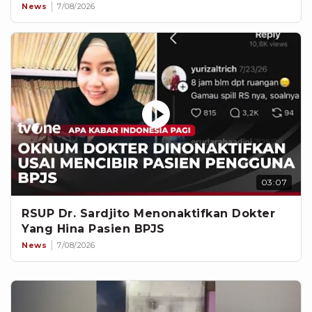
News
7/08/2026
03:07
RSUP Dr. Sardjito Menonaktifkan Dokter
Yang Hina Pasien BPJS
News
7/08/2026