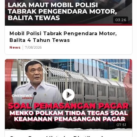
03:26
Mobil Polisi Tabrak Pengendara Motor,
Balita 4 Tahun Tewas
News
7/08/2026
07:51