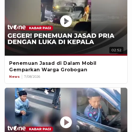
02:52
Penemuan Jasad di Dalam Mobil
Gemparkan Warga Grobogan
News
7/08/2026