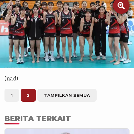

Instagram.com/red_sparks
(nad)
1
2
TAMPILKAN SEMUA
BERITA TERKAIT