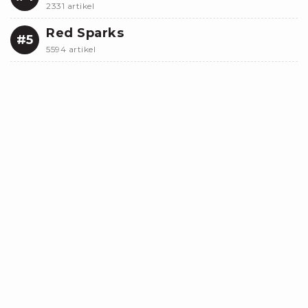
2331 artikel
Red Sparks
#5
5594 artikel