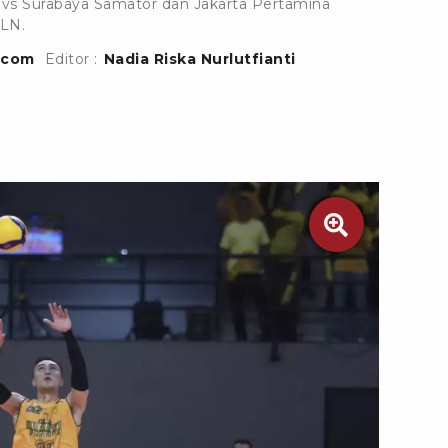
i vs Surabaya Samator dan Jakarta Pertamina
PLN.
.com
Editor :
Nadia Riska Nurlutfianti
