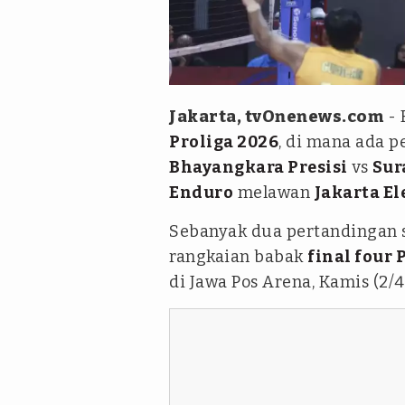
PBVSI
Jakarta, tvOnenews.com
- 
Proliga 2026
, di mana ada 
Bhayangkara Presisi
vs
Sur
Enduro
melawan
Jakarta El
Sebanyak dua pertandingan 
rangkaian babak
final four 
di Jawa Pos Arena, Kamis (2/