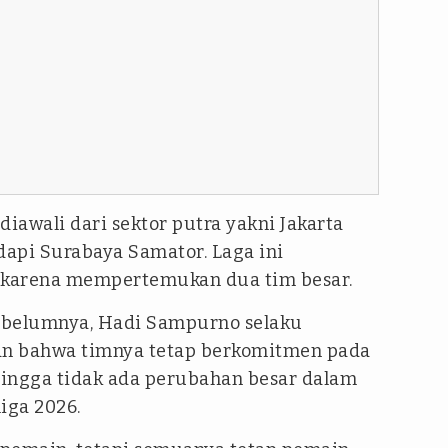
awali dari sektor putra yakni Jakarta
api Surabaya Samator. Laga ini
u karena mempertemukan dua tim besar.
sebelumnya, Hadi Sampurno selaku
n bahwa timnya tetap berkomitmen pada
ingga tidak ada perubahan besar dalam
liga 2026.