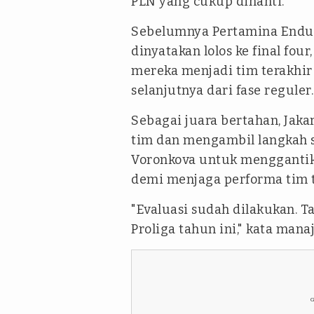
PLN yang cukup dinanti.
Sebelumnya Pertamina Endur
dinyatakan lolos ke final four
mereka menjadi tim terakhir
selanjutnya dari fase reguler.
Sebagai juara bertahan, Jak
tim dan mengambil langkah s
Voronkova untuk menggantik
demi menjaga performa tim t
"Evaluasi sudah dilakukan. T
Proliga tahun ini," kata manaj