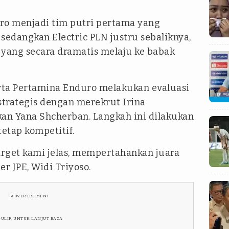
o menjadi tim putri pertama yang
, sedangkan Electric PLN justru sebaliknya,
 yang secara dramatis melaju ke babak
arta Pertamina Enduro melakukan evaluasi
trategis dengan merekrut Irina
an Yana Shcherban. Langkah ini dilakukan
etap kompetitif.
arget kami jelas, mempertahankan juara
er JPE, Widi Triyoso.
ADVERTISEMENT
GULIR UNTUK LANJUT BACA