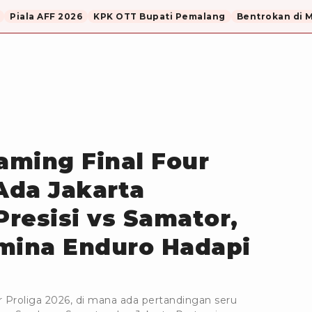
Piala AFF 2026
KPK OTT Bupati Pemalang
Bentrokan di 
eaming Final Four
 Ada Jakarta
resisi vs Samator,
mina Enduro Hadapi
our Proliga 2026, di mana ada pertandingan seru