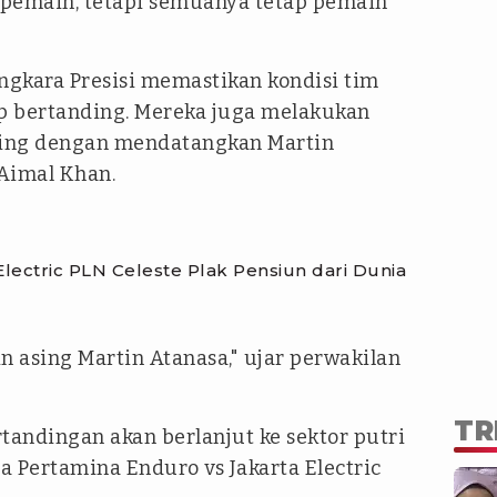
 pemain, tetapi semuanya tetap pemain
ngkara Presisi memastikan kondisi tim
ap bertanding. Mereka juga melakukan
ing dengan mendatangkan Martin
Aimal Khan.
lectric PLN Celeste Plak Pensiun dari Dunia
 asing Martin Atanasa," ujar perwakilan
TR
rtandingan akan berlanjut ke sektor putri
Pertamina Enduro vs Jakarta Electric