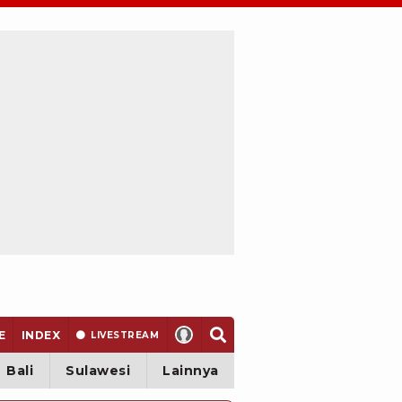
E
INDEX
LIVE
STREAM
Bali
Sulawesi
Lainnya