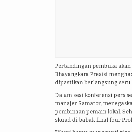
Pertandingan pembuka akan di
Bhayangkara Presisi menghad
dipastikan berlangsung ser
Dalam sesi konferensi pers 
manajer Samator, menegaska
pembinaan pemain lokal. Seh
skuad di babak final four Pro