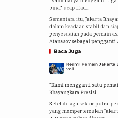
"Kami hanya mengganti tiga
bina," ucap Hadi.
Sementara itu, Jakarta Bhaya
dalam keadaan stabil dan si
penyesuaian pada pemain as
Atanasov sebagai pengganti 
Baca Juga
Resmi! Pemain Jakarta E
Voli
"Kami mengganti satu pemain
Bhayangkara Presisi.
Setelah laga sektor putra, pe
yang mempertemukan Jakarta 