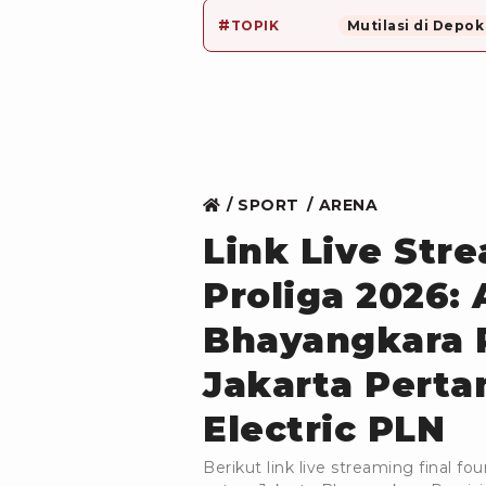
#
TOPIK
Mutilasi di Depok
SPORT
ARENA
Link Live Str
Proliga 2026:
Bhayangkara P
Jakarta Perta
Electric PLN
Berikut link live streaming final f