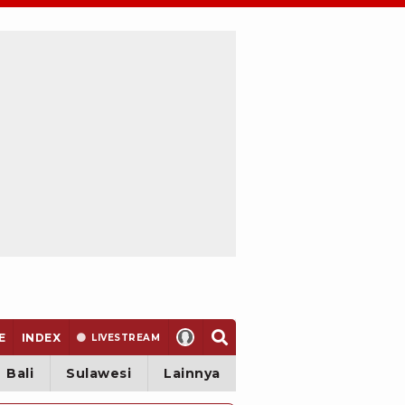
E
INDEX
LIVE
STREAM
Bali
Sulawesi
Lainnya