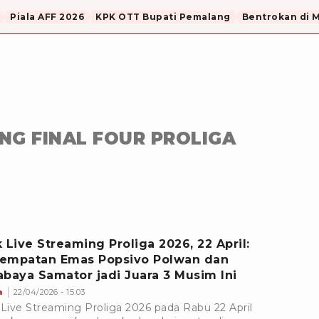
Piala AFF 2026
KPK OTT Bupati Pemalang
Bentrokan di 
ING FINAL FOUR PROLIGA
k Live Streaming Proliga 2026, 22 April:
empatan Emas Popsivo Polwan dan
abaya Samator jadi Juara 3 Musim Ini
a
22/04/2026 - 15:03
 Live Streaming Proliga 2026 pada Rabu 22 April