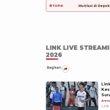
#
TOPIK
Mutilasi di Depok
LINK LIVE STREAM
2026
Bagikan
Lin
Kes
Sur
Aren
Link