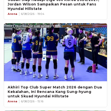
Jordan Wilson Sampaikan Pesan untuk Fans
Hyundai Hillstate
Arena
6/08/2026 - 19:04
Akhiri Top Club Super Match 2026 dengan Dua
Kekalahan, Ini Rencana Kang Sung-hyung
untuk Skuad Hyundai Hillstate
Arena
6/08/2026 - 15:16