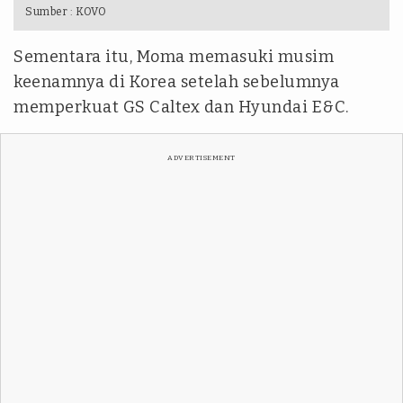
Sumber :
KOVO
Sementara itu, Moma memasuki musim
keenamnya di Korea setelah sebelumnya
memperkuat GS Caltex dan Hyundai E&C.
ADVERTISEMENT