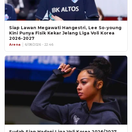
Siap Lawan Megawati Hangestri, Lee So-young
Kini Punya Fisik Kekar Jelang Liga Voli Korea
2026-2027
Arena
6/08/2026 - 22:46
Sudah Siap Hadapi Liga Voli Korea 2026/2027,