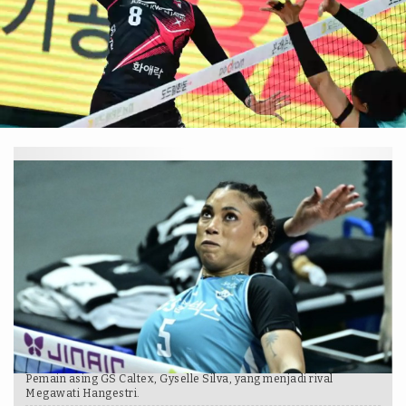
KOVO
Pemain asing GS Caltex, Gyselle Silva, yang menjadi rival
Megawati Hangestri.