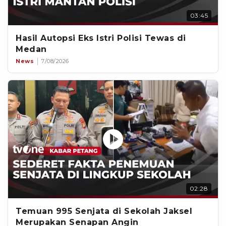
03:45
Hasil Autopsi Eks Istri Polisi Tewas di
Medan
News
7/08/2026
02:28
Temuan 995 Senjata di Sekolah Jaksel
Merupakan Senapan Angin