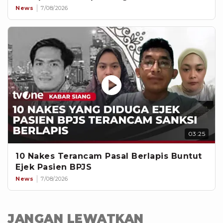
News
7/08/2026
03:25
10 Nakes Terancam Pasal Berlapis Buntut
Ejek Pasien BPJS
News
7/08/2026
JANGAN LEWATKAN