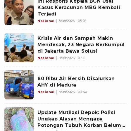
Ini Respons Kepala BGN Usai
Kasus Keracunan MBG Kembali
Terjadi
Nasional
8/08/2026 - 05:02
Krisis Air dan Sampah Makin
Mendesak, 23 Negara Berkumpul
di Jakarta Bawa Solusi
Nasional
8/08/2026 - 01:15
80 Ribu Air Bersih Disalurkan
AHY di Madura
Nasional
8/08/2026 - 03:40
Update Mutilasi Depok: Polisi
Ungkap Alasan Mengapa
Potongan Tubuh Korban Belum