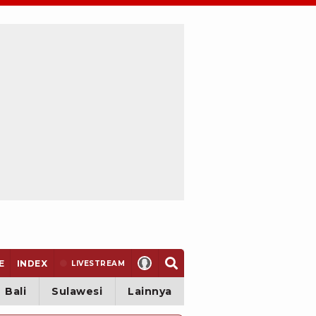
E
INDEX
LIVE
STREAM
Bali
Sulawesi
Lainnya