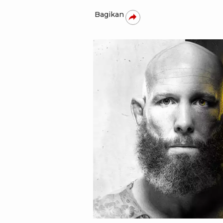
Bagikan
UFC.COM