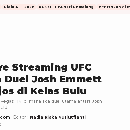
Piala AFF 2026
KPK OTT Bupati Pemalang
Bentrokan di 
ve Streaming UFC
a Duel Josh Emmett
jos di Kelas Bulu
 Vegas 114, di mana ada duel utama antara Josh
ulu.
.com
Editor :
Nadia Riska Nurlutfianti
B