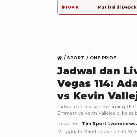
#
TOPIK
Mutilasi di Depok
SPORT
ONE PRIDE
Jadwal dan Li
Vegas 114: Ad
vs Kevin Valle
Jadwal dan link live streaming UFC
Emmett vs Kevin Vallejos di kelas b
Reporter :
Tim Sport tvonenews
Minggu, 15 Maret 2026 - 07:30 WI