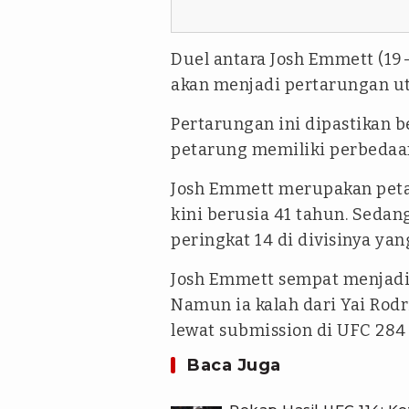
Duel antara Josh Emmett (19-6
akan menjadi pertarungan ut
Pertarungan ini dipastikan 
petarung memiliki perbedaan 
Josh Emmett merupakan petar
kini berusia 41 tahun. Seda
peringkat 14 di divisinya yan
Josh Emmett sempat menjadi 
Namun ia kalah dari Yai Rod
lewat submission di UFC 284
Baca Juga