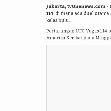
Jakarta, tvOnenews.com
- 
114
, di mana ada duel utama
kelas bulu.
Pertarungan UFC Vegas 114 b
Amerika Serikat pada Minggu