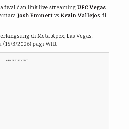
Jadwal dan link live streaming
UFC Vegas
 antara
Josh Emmett
vs
Kevin Vallejos
di
erlangsung di Meta Apex, Las Vegas,
 (15/3/2026) pagi WIB.
ADVERTISEMENT