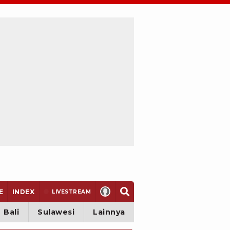
E
INDEX
LIVE
STREAM
Bali
Sulawesi
Lainnya