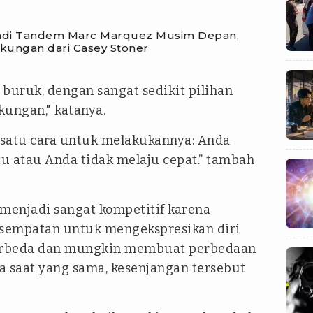
Jadi Tandem Marc Marquez Musim Depan,
kungan dari Casey Stoner
au buruk, dengan sangat sedikit pilihan
kungan," katanya.
a satu cara untuk melakukannya: Anda
u atau Anda tidak melaju cepat.” tambah
menjadi sangat kompetitif karena
esempatan untuk mengekspresikan diri
berbeda dan mungkin membuat perbedaan
a saat yang sama, kesenjangan tersebut