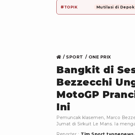
#
TOPIK
Mutilasi di Depok
SPORT
ONE PRIX
Bangkit di Ses
Bezzecchi Ung
MotoGP Pranci
Ini
Pemuncak klasemen, Marco Bezzec
Jumat di Sirkuit Le Mans. Ia meng
Reporter :
Tim Sport tvonenews