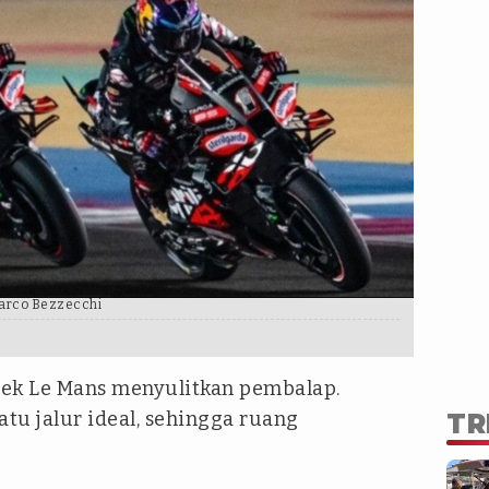
Marco Bezzecchi
trek Le Mans menyulitkan pembalap.
tu jalur ideal, sehingga ruang
TR