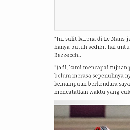
“Ini sulit karena di Le Mans, j
hanya butuh sedikit hal untu
Bezzecchi.
“Jadi, kami mencapai tujuan p
belum merasa sepenuhnya ny
kemampuan berkendara saya s
mencatatkan waktu yang cukup