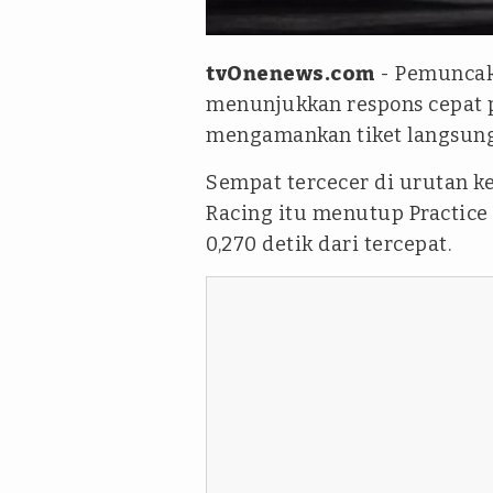
Aprilia Racing
tvOnenews.com
- Pemuncak
menunjukkan respons cepat p
mengamankan tiket langsung
Sempat tercecer di urutan k
Racing itu menutup Practice 
0,270 detik dari tercepat.