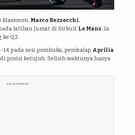
 klasemen,
Marco Bezzecchi
,
ada latihan Jumat di Sirkuit
Le Mans
. Ia
 ke Q2.
e-14 pada sesi pembuka, pembalap
Aprilia
di posisi ketujuh. Selisih waktunya hanya
ADVERTISEMENT