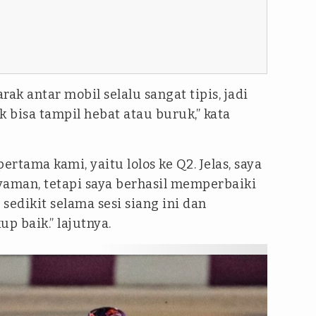
arak antar mobil selalu sangat tipis, jadi
k bisa tampil hebat atau buruk,” kata
ertama kami, yaitu lolos ke Q2. Jelas, saya
aman, tetapi saya berhasil memperbaiki
edikit selama sesi siang ini dan
 baik.” lajutnya.