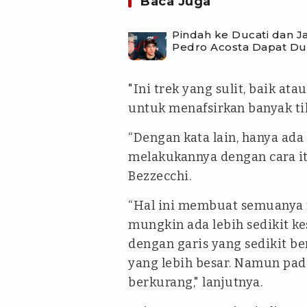
Baca Juga
Pindah ke Ducati dan 
Pedro Acosta Dapat Du
"Ini trek yang sulit, baik at
untuk menafsirkan banyak ti
“Dengan kata lain, hanya ad
melakukannya dengan cara it
Bezzecchi.
“Hal ini membuat semuanya 
mungkin ada lebih sedikit k
dengan garis yang sedikit 
yang lebih besar. Namun pad
berkurang," lanjutnya.