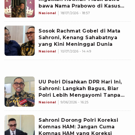
bawa Nama Prabowo di Kasus
Eks Jampidsus
Nasional
18/07/2026 - 18:57
Sosok Rachmat Gobel di Mata
Sahroni, Kenang Sahabatnya
yang Kini Meninggal Dunia
Nasional
10/07/2026 - 14:49
UU Polri Disahkan DPR Hari Ini,
Sahroni: Langkah Bagus, Biar
Polri Lebih Mengayomi Tanpa
Pandang Bulu
Nasional
9/06/2026 - 16:25
Sahroni Dorong Polri Koreksi
Komnas HAM: Jangan Cuma
Komnas HAM yang Koreksi