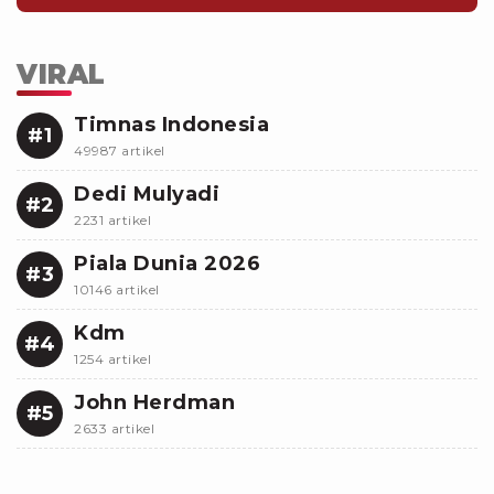
VIRAL
Timnas Indonesia
#1
49987 artikel
Dedi Mulyadi
#2
2231 artikel
Piala Dunia 2026
#3
10146 artikel
Kdm
#4
1254 artikel
John Herdman
#5
2633 artikel