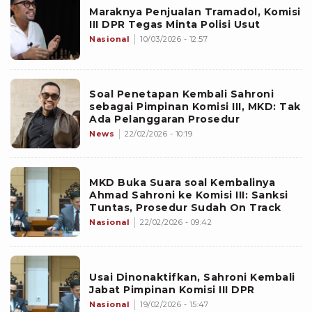
Maraknya Penjualan Tramadol, Komisi
III DPR Tegas Minta Polisi Usut
Nasional
10/03/2026 - 12:57
Soal Penetapan Kembali Sahroni
sebagai Pimpinan Komisi III, MKD: Tak
Ada Pelanggaran Prosedur
News
22/02/2026 - 10:19
MKD Buka Suara soal Kembalinya
Ahmad Sahroni ke Komisi III: Sanksi
Tuntas, Prosedur Sudah On Track
Nasional
22/02/2026 - 09:42
Usai Dinonaktifkan, Sahroni Kembali
Jabat Pimpinan Komisi III DPR
Nasional
19/02/2026 - 15:47