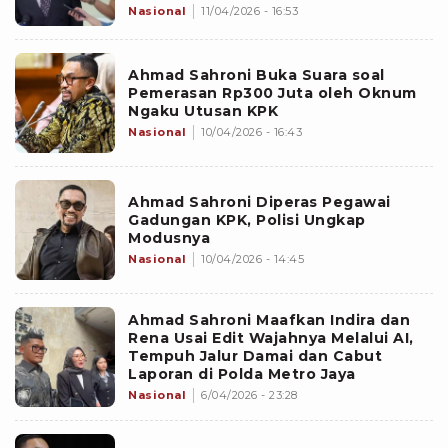
Nasional
11/04/2026 - 16:53
Ahmad Sahroni Buka Suara soal
Pemerasan Rp300 Juta oleh Oknum
Ngaku Utusan KPK
Nasional
10/04/2026 - 16:43
Ahmad Sahroni Diperas Pegawai
Gadungan KPK, Polisi Ungkap
Modusnya
Nasional
10/04/2026 - 14:45
Ahmad Sahroni Maafkan Indira dan
Rena Usai Edit Wajahnya Melalui AI,
Tempuh Jalur Damai dan Cabut
Laporan di Polda Metro Jaya
Nasional
6/04/2026 - 23:28