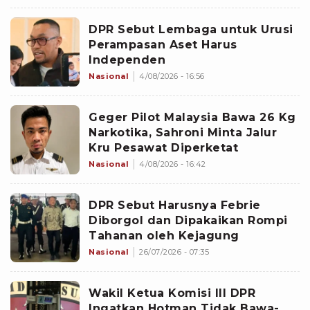
DPR Sebut Lembaga untuk Urusi
Perampasan Aset Harus
Independen
Nasional
4/08/2026 - 16:56
Geger Pilot Malaysia Bawa 26 Kg
Narkotika, Sahroni Minta Jalur
Kru Pesawat Diperketat
Nasional
4/08/2026 - 16:42
DPR Sebut Harusnya Febrie
Diborgol dan Dipakaikan Rompi
Tahanan oleh Kejagung
Nasional
26/07/2026 - 07:35
Wakil Ketua Komisi III DPR
Ingatkan Hotman Tidak Bawa-