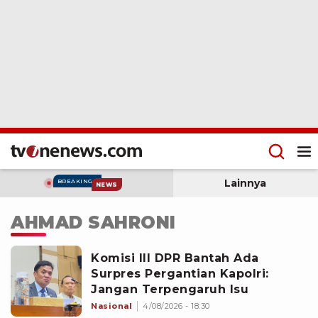
Lainnya
BREAKING
NEWS
AHMAD SAHRONI
Komisi III DPR Bantah Ada
Surpres Pergantian Kapolri:
Jangan Terpengaruh Isu
Nasional
4/08/2026 - 18:30