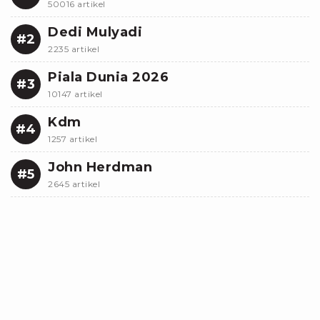
50016 artikel
Dedi Mulyadi
#2
2235 artikel
Piala Dunia 2026
#3
10147 artikel
Kdm
#4
1257 artikel
John Herdman
#5
2645 artikel