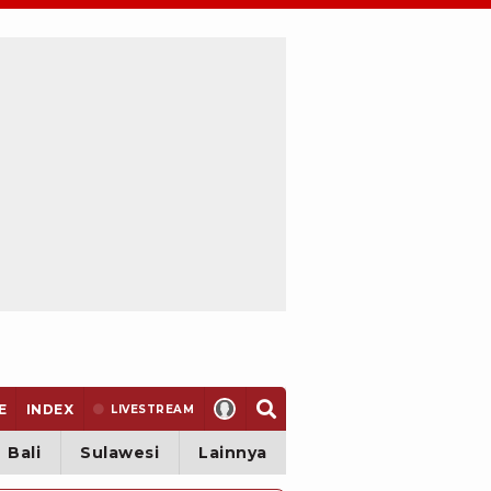
E
INDEX
LIVE
STREAM
Bali
Sulawesi
Lainnya