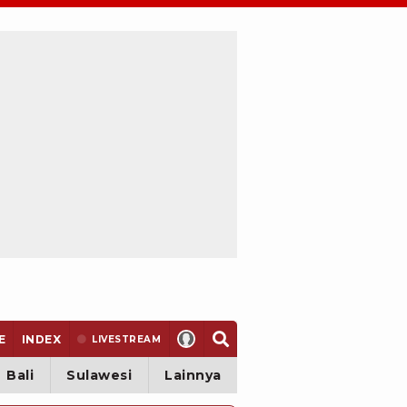
E
INDEX
LIVE
STREAM
Bali
Sulawesi
Lainnya