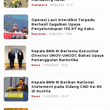
Sumatera
8/06/2023 - 12:17
Operasi Laut Interdiksi Terpadu
Berhasil Gagalkan Upaya
Penyelundupan 130,97 Kg Sabu
Nasional
6/06/2023 - 15:18
Kepala BNN RI Bertemu Executive
Director UNOV-UNODC Bahas Upaya
Penanggulan Narkotika
News
15/03/2023 - 15:25
Kepala BNN RI Berikan National
Statement pada Sidang CND Ke-66
di Austria
News
14/03/2023 - 21:47