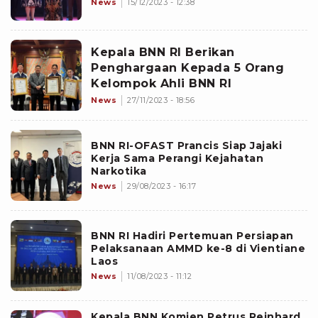
News
15/12/2023 - 12:38
Kepala BNN RI Berikan
Penghargaan Kepada 5 Orang
Kelompok Ahli BNN RI
News
27/11/2023 - 18:56
BNN RI-OFAST Prancis Siap Jajaki
Kerja Sama Perangi Kejahatan
Narkotika
News
29/08/2023 - 16:17
BNN RI Hadiri Pertemuan Persiapan
Pelaksanaan AMMD ke-8 di Vientiane
Laos
News
11/08/2023 - 11:12
Kepala BNN Komjen Petrus Reinhard