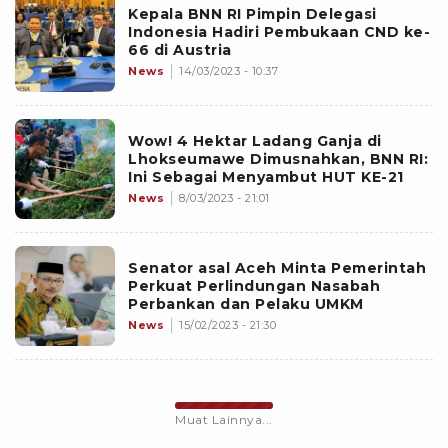
Kepala BNN RI Pimpin Delegasi
Indonesia Hadiri Pembukaan CND ke-
66 di Austria
News
14/03/2023 - 10:37
Wow! 4 Hektar Ladang Ganja di
Lhokseumawe Dimusnahkan, BNN RI:
Ini Sebagai Menyambut HUT KE-21
News
8/03/2023 - 21:01
Senator asal Aceh Minta Pemerintah
Perkuat Perlindungan Nasabah
Perbankan dan Pelaku UMKM
News
15/02/2023 - 21:30
Muat Lainnya...