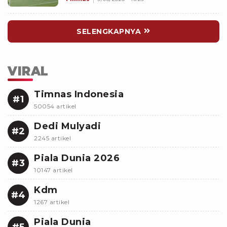
SELENGKAPNYA
VIRAL
Timnas Indonesia
#1
50054 artikel
Dedi Mulyadi
#2
2245 artikel
Piala Dunia 2026
#3
10147 artikel
Kdm
#4
1267 artikel
Piala Dunia