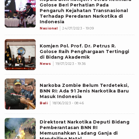
Golose Beri Perhatian Pada
Pengaruh Kejahatan Transnasional
Terhadap Peredaran Narkotika di
Indonesia
Nasional
24/07/2023 - 19:09
Komjen Pol. Prof. Dr. Petrus R.
Golose Raih Penghargaan Tertinggi
di Bidang Akademik
News
19/07/2023 - 19:36
Narkoba Zombie Belum Terdeteksi,
BNN RI: Ada 91 Jenis Narkotika Baru
Masuk Indonesia
Bali
18/06/2023 - 08:46
Direktorat Narkotika Deputi Bidang
Pemberantasan BNN RI
Memusnahkan Ladang Ganja di
Mandailing Natal