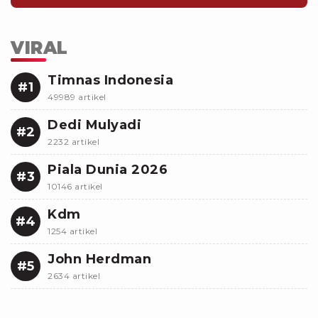
VIRAL
Timnas Indonesia
#1
49989 artikel
Dedi Mulyadi
#2
2232 artikel
Piala Dunia 2026
#3
10146 artikel
Kdm
#4
1254 artikel
John Herdman
#5
2634 artikel