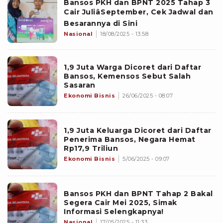
Bansos PKH dan BPNT 2025 Tahap 3
Cair JuliâSeptember, Cek Jadwal dan
Besarannya di Sini
Nasional
18/08/2025 - 13:58
1,9 Juta Warga Dicoret dari Daftar
Bansos, Kemensos Sebut Salah
Sasaran
Ekonomi Bisnis
26/06/2025 - 08:07
1,9 Juta Keluarga Dicoret dari Daftar
Penerima Bansos, Negara Hemat
Rp17,9 Triliun
Ekonomi Bisnis
5/06/2025 - 09:07
Bansos PKH dan BPNT Tahap 2 Bakal
Segera Cair Mei 2025, Simak
Informasi Selengkapnya!
Nasional
17/05/2025 - 11:33