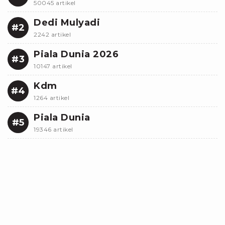
50045 artikel
Dedi Mulyadi
#2
2242 artikel
Piala Dunia 2026
#3
10147 artikel
Kdm
#4
1264 artikel
Piala Dunia
#5
19346 artikel