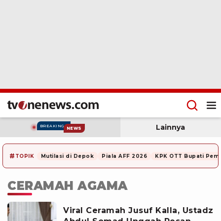
Lainnya
BREAKING
NEWS
#
TOPIK
Mutilasi di Depok
Piala AFF 2026
KPK OTT Bupati Pem
CERAMAH AGAMA
Viral Ceramah Jusuf Kalla, Ustadz