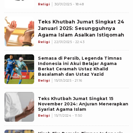
Religi
30/01/2025 - 18:48
Teks Khutbah Jumat Singkat 24
Januari 2025: Sesungguhnya
Agama Islam Asalkan Istiqomah
Religi
22/01/2025 - 22:43
Semasa di Persib, Legenda Timnas
Indonesia ini Akui Belajar Agama
Berkat Ceramah Ustaz Khalid
Basalamah dan Ustaz Yazid
Religi
15/01/2025 - 21:16
Teks Khutbah Jumat Singkat 15
November 2024: Anjuran Menerapkan
Syariat Agama Islam
Religi
15/11/2024 - 11:50