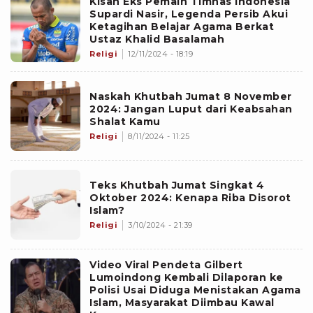
Kisah Eks Pemain Timnas Indonesia
Supardi Nasir, Legenda Persib Akui
Ketagihan Belajar Agama Berkat
Ustaz Khalid Basalamah
Religi
12/11/2024 - 18:19
Naskah Khutbah Jumat 8 November
2024: Jangan Luput dari Keabsahan
Shalat Kamu
Religi
8/11/2024 - 11:25
Teks Khutbah Jumat Singkat 4
Oktober 2024: Kenapa Riba Disorot
Islam?
Religi
3/10/2024 - 21:39
Video Viral Pendeta Gilbert
Lumoindong Kembali Dilaporan ke
Polisi Usai Diduga Menistakan Agama
Islam, Masyarakat Diimbau Kawal