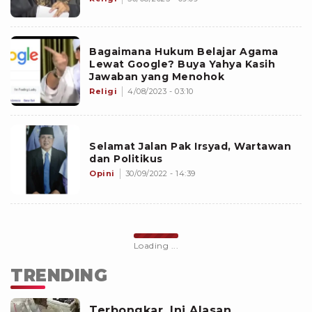
Bagaimana Hukum Belajar Agama
Lewat Google? Buya Yahya Kasih
Jawaban yang Menohok
Religi
4/08/2023 - 03:10
Selamat Jalan Pak Irsyad, Wartawan
dan Politikus
Opini
30/09/2022 - 14:39
Loading ...
TRENDING
Terbongkar, Ini Alasan