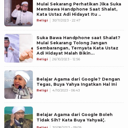
Mulai Sekarang Perhatikan Jika Suka
Membawa Handphone Saat Shalat,
Kata Ustaz Adi Hidayat Itu ..
Religi
30/11/2023 - 22:47
Suka Bawa Handphone saat Shalat?
Mulai Sekarang Tolong Jangan
Sembarangan, Ternyata Kata Ustaz
Adi Hidayat Malah Bikin...
Religi
26/10/2023 - 12:56
Belajar Agama dari Google? Dengan
Tegas, Buya Yahya Ingatkan Hal Ini
Religi
4/10/2023 - 06:43
Belajar Agama dari Google Boleh
Tidak Sih? Kata Buya Yahyaâ¦.
Religi
30/08/2023 - 09:09