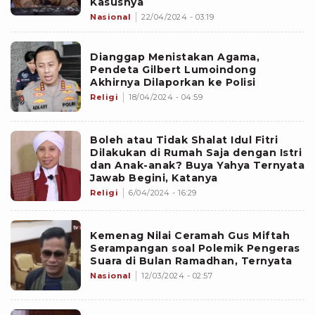
Kasusnya
Nasional
22/04/2024 - 03:19
Dianggap Menistakan Agama,
Pendeta Gilbert Lumoindong
Akhirnya Dilaporkan ke Polisi
Religi
18/04/2024 - 04:59
Boleh atau Tidak Shalat Idul Fitri
Dilakukan di Rumah Saja dengan Istri
dan Anak-anak? Buya Yahya Ternyata
Jawab Begini, Katanya
Religi
6/04/2024 - 16:29
Kemenag Nilai Ceramah Gus Miftah
Serampangan soal Polemik Pengeras
Suara di Bulan Ramadhan, Ternyata
Nasional
12/03/2024 - 02:57