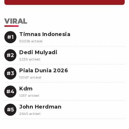
VIRAL
Timnas Indonesia
#1
50016 artikel
Dedi Mulyadi
#2
2235 artikel
Piala Dunia 2026
#3
10147 artikel
Kdm
#4
1257 artikel
John Herdman
#5
2645 artikel