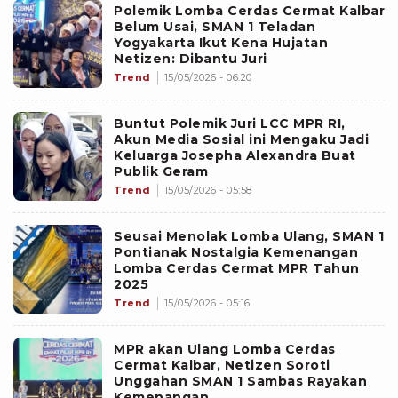
Polemik Lomba Cerdas Cermat Kalbar
Belum Usai, SMAN 1 Teladan
Yogyakarta Ikut Kena Hujatan
Netizen: Dibantu Juri
Trend
15/05/2026 - 06:20
Buntut Polemik Juri LCC MPR RI,
Akun Media Sosial ini Mengaku Jadi
Keluarga Josepha Alexandra Buat
Publik Geram
Trend
15/05/2026 - 05:58
Seusai Menolak Lomba Ulang, SMAN 1
Pontianak Nostalgia Kemenangan
Lomba Cerdas Cermat MPR Tahun
2025
Trend
15/05/2026 - 05:16
MPR akan Ulang Lomba Cerdas
Cermat Kalbar, Netizen Soroti
Unggahan SMAN 1 Sambas Rayakan
Kemenangan