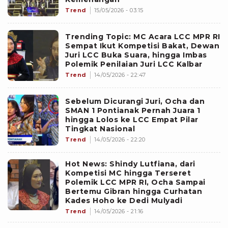
Trend
15/05/2026 - 03:15
Trending Topic: MC Acara LCC MPR RI
Sempat Ikut Kompetisi Bakat, Dewan
Juri LCC Buka Suara, hingga Imbas
Polemik Penilaian Juri LCC Kalbar
Trend
14/05/2026 - 22:47
Sebelum Dicurangi Juri, Ocha dan
SMAN 1 Pontianak Pernah Juara 1
hingga Lolos ke LCC Empat Pilar
Tingkat Nasional
Trend
14/05/2026 - 22:20
Hot News: Shindy Lutfiana, dari
Kompetisi MC hingga Terseret
Polemik LCC MPR RI, Ocha Sampai
Bertemu Gibran hingga Curhatan
Kades Hoho ke Dedi Mulyadi
Trend
14/05/2026 - 21:16