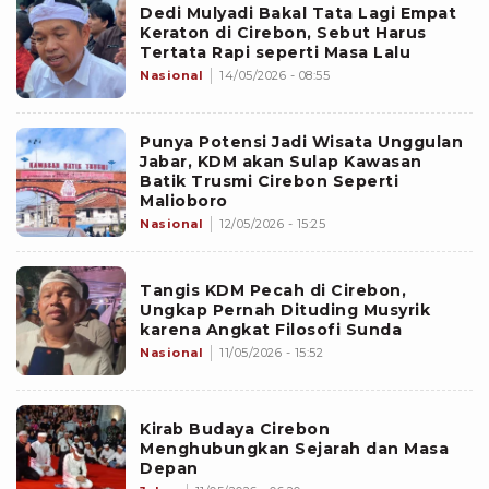
Dedi Mulyadi Bakal Tata Lagi Empat
Keraton di Cirebon, Sebut Harus
Tertata Rapi seperti Masa Lalu
Nasional
14/05/2026 - 08:55
Punya Potensi Jadi Wisata Unggulan
Jabar, KDM akan Sulap Kawasan
Batik Trusmi Cirebon Seperti
Malioboro
Nasional
12/05/2026 - 15:25
Tangis KDM Pecah di Cirebon,
Ungkap Pernah Dituding Musyrik
karena Angkat Filosofi Sunda
Nasional
11/05/2026 - 15:52
Kirab Budaya Cirebon
Menghubungkan Sejarah dan Masa
Depan