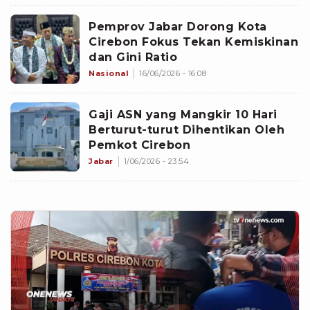
Pemprov Jabar Dorong Kota
Cirebon Fokus Tekan Kemiskinan
dan Gini Ratio
Nasional
16/06/2026 - 16:08
Gaji ASN yang Mangkir 10 Hari
Berturut-turut Dihentikan Oleh
Pemkot Cirebon
Jabar
1/06/2026 - 23:54