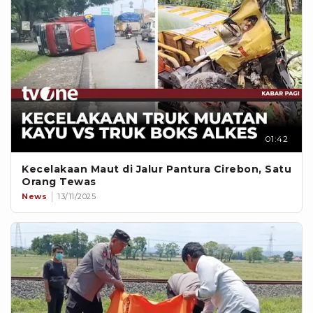
01:42
Kecelakaan Maut di Jalur Pantura Cirebon, Satu
Orang Tewas
News
13/11/2025