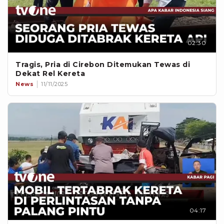
02:30
Tragis, Pria di Cirebon Ditemukan Tewas di
Dekat Rel Kereta
News
11/11/2025
04:17