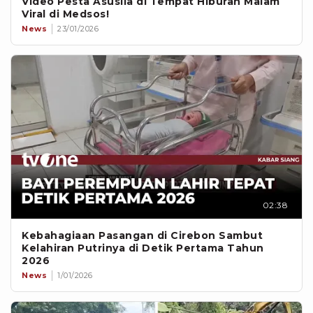
Video Pesta Asusila di Tempat Hiburan Malam
Viral di Medsos!
News
23/01/2026
02:38
Kebahagiaan Pasangan di Cirebon Sambut
Kelahiran Putrinya di Detik Pertama Tahun
2026
News
1/01/2026