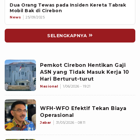
Dua Orang Tewas pada Insiden Kereta Tabrak
Mobil Bak di Cirebon
News
25/09/2025
SELENGKAPNYA
Pemkot Cirebon Hentikan Gaji
ASN yang Tidak Masuk Kerja 10
Hari Berturut-turut
Nasional
1/06/2026 - 19:21
WFH-WFO Efektif Tekan Biaya
Operasional
Jabar
31/05/2026 - 08:11