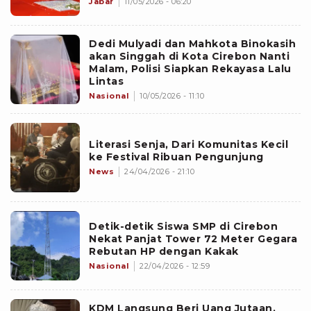
Jabar
11/05/2026 - 06:20
Dedi Mulyadi dan Mahkota Binokasih
akan Singgah di Kota Cirebon Nanti
Malam, Polisi Siapkan Rekayasa Lalu
Lintas
Nasional
10/05/2026 - 11:10
Literasi Senja, Dari Komunitas Kecil
ke Festival Ribuan Pengunjung
News
24/04/2026 - 21:10
Detik-detik Siswa SMP di Cirebon
Nekat Panjat Tower 72 Meter Gegara
Rebutan HP dengan Kakak
Nasional
22/04/2026 - 12:59
KDM Langsung Beri Uang Jutaan,