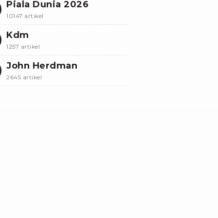
Piala Dunia 2026
10147 artikel
Kdm
1257 artikel
John Herdman
2645 artikel