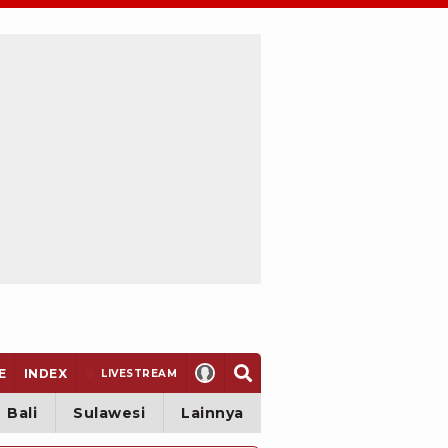
E
INDEX
LIVE
STREAM
Bali
Sulawesi
Lainnya