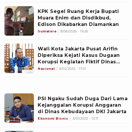
KPK Segel Ruang Kerja Bupati
Muara Enim dan Disdikbud,
Edison Dikabarkan Diamankan
Sumatera
8/06/2026 - 19:26
Wali Kota Jakarta Pusat Arifin
Diperiksa Kejati Kasus Dugaan
Korupsi Kegiatan Fiktif Dinas
Kebudayaan Jakarta
Nasional
6/02/2025 - 17:01
PSI Ngaku Sudah Duga Dari Lama
Kejanggalan Korupsi Anggaran
di Dinas Kebudayaan DKI Jakarta
Ekonomi Bisnis
3/01/2025 - 15:17