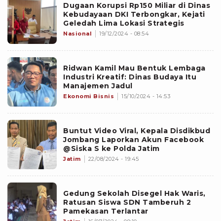
Dugaan Korupsi Rp150 Miliar di Dinas
Kebudayaan DKI Terbongkar, Kejati
Geledah Lima Lokasi Strategis
Nasional
19/12/2024 - 08:54
Ridwan Kamil Mau Bentuk Lembaga
Industri Kreatif: Dinas Budaya Itu
Manajemen Jadul
Ekonomi Bisnis
15/10/2024 - 14:53
Buntut Video Viral, Kepala Disdikbud
Jombang Laporkan Akun Facebook
@Siska S ke Polda Jatim
Jatim
22/08/2024 - 19:45
Gedung Sekolah Disegel Hak Waris,
Ratusan Siswa SDN Tamberuh 2
Pamekasan Terlantar