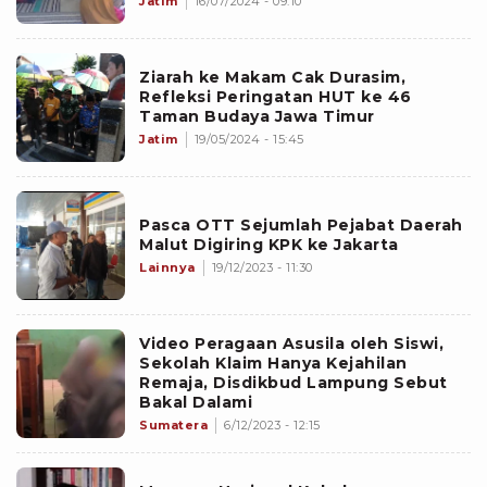
Jatim
16/07/2024 - 09:10
Ziarah ke Makam Cak Durasim,
Refleksi Peringatan HUT ke 46
Taman Budaya Jawa Timur
Jatim
19/05/2024 - 15:45
Pasca OTT Sejumlah Pejabat Daerah
Malut Digiring KPK ke Jakarta
Lainnya
19/12/2023 - 11:30
Video Peragaan Asusila oleh Siswi,
Sekolah Klaim Hanya Kejahilan
Remaja, Disdikbud Lampung Sebut
Bakal Dalami
Sumatera
6/12/2023 - 12:15