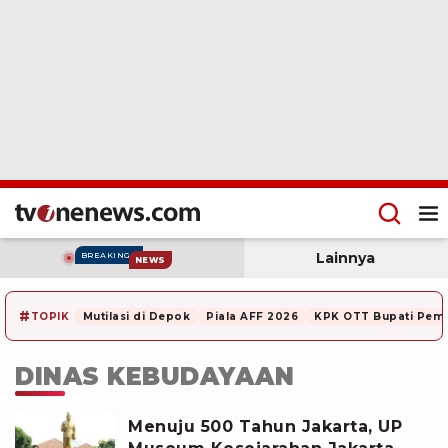
Lainnya
BREAKING
NEWS
#
TOPIK
Mutilasi di Depok
Piala AFF 2026
KPK OTT Bupati Pem
DINAS KEBUDAYAAN
Menuju 500 Tahun Jakarta, UP