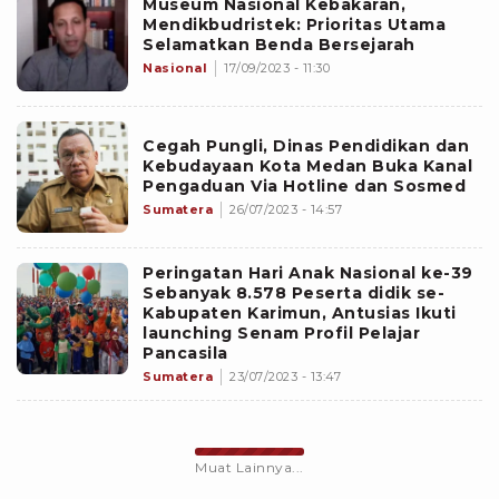
Museum Nasional Kebakaran,
Mendikbudristek: Prioritas Utama
Selamatkan Benda Bersejarah
Nasional
17/09/2023 - 11:30
Cegah Pungli, Dinas Pendidikan dan
Kebudayaan Kota Medan Buka Kanal
Pengaduan Via Hotline dan Sosmed
Sumatera
26/07/2023 - 14:57
Peringatan Hari Anak Nasional ke-39
Sebanyak 8.578 Peserta didik se-
Kabupaten Karimun, Antusias Ikuti
launching Senam Profil Pelajar
Pancasila
Sumatera
23/07/2023 - 13:47
Muat Lainnya...