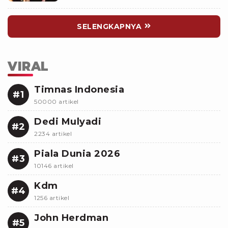
SELENGKAPNYA
VIRAL
Timnas Indonesia
#1
50000 artikel
Dedi Mulyadi
#2
2234 artikel
Piala Dunia 2026
#3
10146 artikel
Kdm
#4
1256 artikel
John Herdman
#5