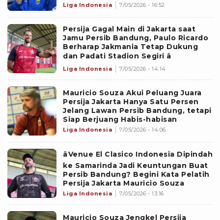
Liga Indonesia
7/05/2026 - 16:52
Persija Gagal Main di Jakarta saat
Jamu Persib Bandung, Paulo Ricardo
Berharap Jakmania Tetap Dukung
dan Padati Stadion Segiri â
Liga Indonesia
7/05/2026 - 14:14
Mauricio Souza Akui Peluang Juara
Persija Jakarta Hanya Satu Persen
Jelang Lawan Persib Bandung, tetapi
Siap Berjuang Habis-habisan
Liga Indonesia
7/05/2026 - 14:06
âVenue El Clasico Indonesia Dipindah
ke Samarinda Jadi Keuntungan Buat
Persib Bandung? Begini Kata Pelatih
Persija Jakarta Mauricio Souza
Liga Indonesia
7/05/2026 - 13:16
Mauricio Souza Jengkel Persija