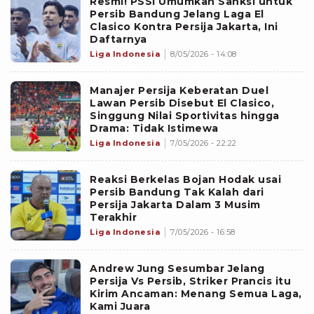
Resmi! PSSI Umumkan Sanksi untuk
Persib Bandung Jelang Laga El
Clasico Kontra Persija Jakarta, Ini
Daftarnya
Liga Indonesia
8/05/2026 - 14:08
Manajer Persija Keberatan Duel
Lawan Persib Disebut El Clasico,
Singgung Nilai Sportivitas hingga
Drama: Tidak Istimewa
Liga Indonesia
7/05/2026 - 22:22
Reaksi Berkelas Bojan Hodak usai
Persib Bandung Tak Kalah dari
Persija Jakarta Dalam 3 Musim
Terakhir
Liga Indonesia
7/05/2026 - 16:58
Andrew Jung Sesumbar Jelang
Persija Vs Persib, Striker Prancis itu
Kirim Ancaman: Menang Semua Laga,
Kami Juara