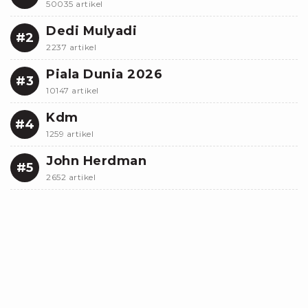
50035 artikel
Dedi Mulyadi
#2
2237 artikel
Piala Dunia 2026
#3
10147 artikel
Kdm
#4
1259 artikel
John Herdman
#5
2652 artikel