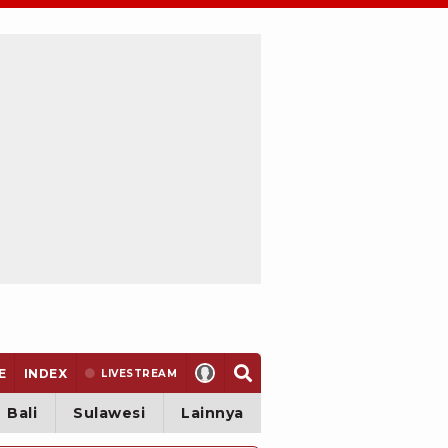
E
INDEX
LIVE
STREAM
Bali
Sulawesi
Lainnya