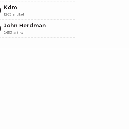
Kdm
1263 artikel
John Herdman
2653 artikel