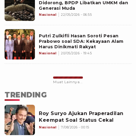
Didorong, BPDP Libatkan UMKM dan
Generasi Muda
Nasional
22/05/2026 - 06:55
Putri Zulkifli Hasan Soroti Pesan
Prabowo soal SDA: Kekayaan Alam
Harus Dinikmati Rakyat
Nasional
20/05/2026 - 19:45
Muat Lainnya...
TRENDING
Roy Suryo Ajukan Praperadilan
Keempat Soal Status Cekal
Nasional
7/08/2026 - 00:15