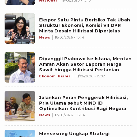
Nasional
19/06/2026 - 15:16
Ekspor Satu Pintu Berisiko Tak Ubah
Struktur Ekonomi, Komisi VII DPR
Minta Desain Hilirisasi Diperjelas
News
18/06/2026 - 15:14
Dipanggil Prabowo ke Istana, Mentan
Amran Akan Setor Laporan Harga
Sawit hingga Hilirisasi Pertanian
Ekonomi Bisnis
18/06/2026 - 15:02
Jalankan Peran Penggerak Hilirisasi,
Pria Utama sebut MIND ID
Optimalkan Kontribusi Bagi Negara
News
12/06/2026 - 16:54
Mensesneg Ungkap Strategi