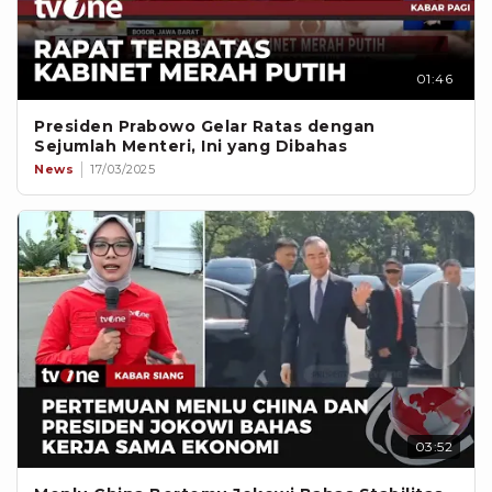
01:46
Presiden Prabowo Gelar Ratas dengan
Sejumlah Menteri, Ini yang Dibahas
News
17/03/2025
03:52