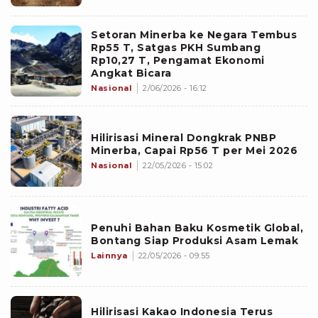
Setoran Minerba ke Negara Tembus
Rp55 T, Satgas PKH Sumbang
Rp10,27 T, Pengamat Ekonomi
Angkat Bicara
Nasional
2/06/2026 - 16:12
Hilirisasi Mineral Dongkrak PNBP
Minerba, Capai Rp56 T per Mei 2026
Nasional
22/05/2026 - 15:02
Penuhi Bahan Baku Kosmetik Global,
Bontang Siap Produksi Asam Lemak
Lainnya
22/05/2026 - 09:55
Hilirisasi Kakao Indonesia Terus