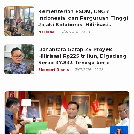
Kementerian ESDM, CNGR
Indonesia, dan Perguruan Tinggi
Jajaki Kolaborasi Hilirisasi
Industri
Nasional
17/07/2026 - 23:24
Danantara Garap 26 Proyek
Hilirisasi Rp225 triliun, Digadang
Serap 37.833 Tenaga kerja
Ekonomi Bisnis
13/07/2026 - 20:25