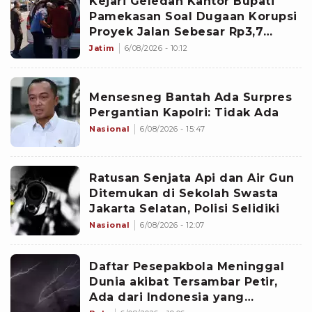
Kejari Geledah Kantor Bupati
Pamekasan Soal Dugaan Korupsi
Proyek Jalan Sebesar Rp3,7
Milliar
Jatim
6/08/2026 - 10:12
Mensesneg Bantah Ada Surpres
Pergantian Kapolri: Tidak Ada
Nasional
6/08/2026 - 15:47
Ratusan Senjata Api dan Air Gun
Ditemukan di Sekolah Swasta
Jakarta Selatan, Polisi Selidiki
Nasional
6/08/2026 - 12:07
Daftar Pesepakbola Meninggal
Dunia akibat Tersambar Petir,
Ada dari Indonesia yang