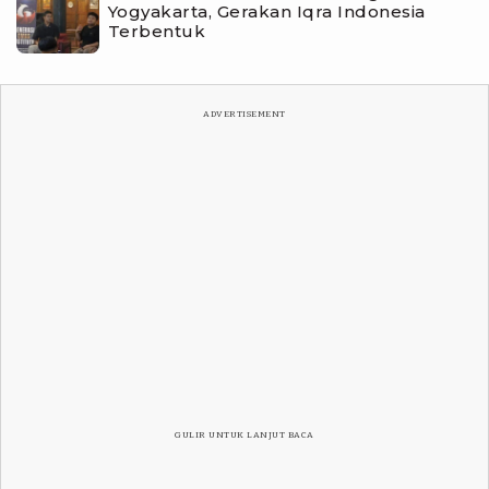
Yogyakarta, Gerakan Iqra Indonesia
Terbentuk
ADVERTISEMENT
GULIR UNTUK LANJUT BACA