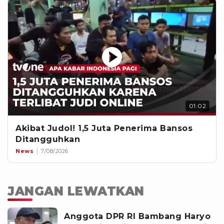
01:02
Akibat Judol! 1,5 Juta Penerima Bansos
Ditangguhkan
News
7/08/2026
JANGAN LEWATKAN
Anggota DPR RI Bambang Haryo