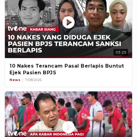
03:25
10 Nakes Terancam Pasal Berlapis Buntut
Ejek Pasien BPJS
News
7/08/2026