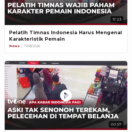
17:23
Pelatih Timnas Indonesia Harus Mengenal
Karakteristik Pemain
News
7/08/2026
00:57