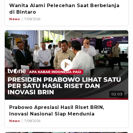
Wanita Alami Pelecehan Saat Berbelanja
di Bintaro
News
7/08/2026
02:03
Prabowo Apresiasi Hasil Riset BRIN,
Inovasi Nasional Siap Mendunia
News
7/08/2026