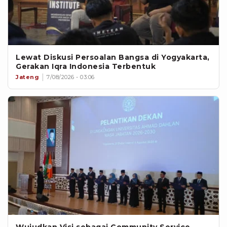
Lewat Diskusi Persoalan Bangsa di Yogyakarta,
Gerakan Iqra Indonesia Terbentuk
Jateng
7/08/2026 - 03:06
Wujudkan Visi sebagai Community Service,