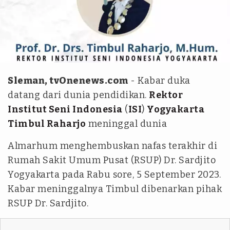
Tim tvOne - Andri Prasetiyo
Sleman, tvOnenews.com
- Kabar duka
datang dari dunia pendidikan.
Rektor
Institut Seni Indonesia
(
ISI
)
Yogyakarta
Timbul Raharjo
meninggal dunia
Almarhum menghembuskan nafas terakhir di
Rumah Sakit Umum Pusat (RSUP) Dr. Sardjito
Yogyakarta pada Rabu sore, 5 September 2023.
Kabar meninggalnya Timbul dibenarkan pihak
RSUP Dr. Sardjito.