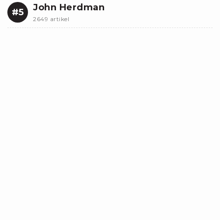
John Herdman
#5
2649 artikel