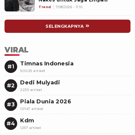
Trend
7/08/2026 - 11:10
SELENGKAPNYA
VIRAL
Timnas Indonesia
#1
50025 artikel
Dedi Mulyadi
#2
2235 artikel
Piala Dunia 2026
#3
10147 artikel
Kdm
#4
1257 artikel