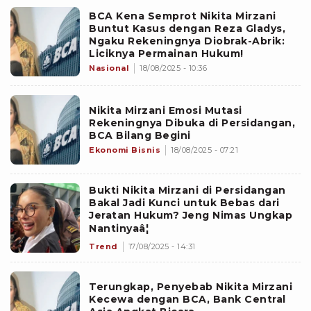
BCA Kena Semprot Nikita Mirzani
Buntut Kasus dengan Reza Gladys,
Ngaku Rekeningnya Diobrak-Abrik:
Liciknya Permainan Hukum!
Nasional
18/08/2025 - 10:36
Nikita Mirzani Emosi Mutasi
Rekeningnya Dibuka di Persidangan,
BCA Bilang Begini
Ekonomi Bisnis
18/08/2025 - 07:21
Bukti Nikita Mirzani di Persidangan
Bakal Jadi Kunci untuk Bebas dari
Jeratan Hukum? Jeng Nimas Ungkap
Nantinyaâ¦
Trend
17/08/2025 - 14:31
Terungkap, Penyebab Nikita Mirzani
Kecewa dengan BCA, Bank Central