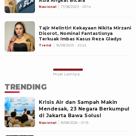
Asia Angkat Bicara
Nasional
17/08/2025 - 03:14
Tajir Melintir! Kekayaan Nikita Mirzani
Disorot, Nominal Fantastisnya
Terkuak Imbas Kasus Reza Gladys
Trend
16/08/2025 - 20:24
Muat Lainnya...
TRENDING
Krisis Air dan Sampah Makin
Mendesak, 23 Negara Berkumpul
di Jakarta Bawa Solusi
Nasional
8/08/2026 - 01:15