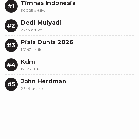
Timnas Indonesia
#1
50025 artikel
Dedi Mulyadi
#2
2235 artikel
Piala Dunia 2026
#3
10147 artikel
Kdm
#4
1257 artikel
John Herdman
#5
2649 artikel