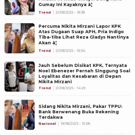
Gumay Ini Kayaknya â¦
Trend
21/08/2025 - 18:38
Percuma Nikita Mirzani Lapor KPK
Atas Dugaan Suap APH, Pria Indigo
Tiba-tiba Lihat Reza Gladys Nantinya
Akan â¦
Trend
21/08/2025 - 16:54
Jauh Sebelum Disikat KPK, Ternyata
Noel Ebenezer Pernah Singgung Soal
Loyalitas dan Kesabaran di Depan
Nikita Mirzani
Trend
21/08/2025 - 14:25
Sidang Nikita Mirzani, Pakar TPPU:
Bank Berwenang Buka Rekening
Terdakwa
Nasional
19/08/2025 - 10:58