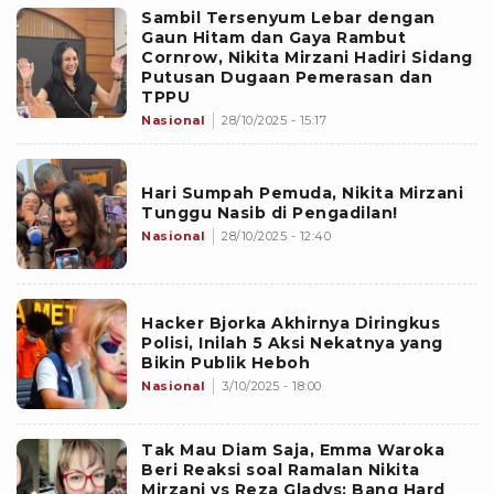
Sambil Tersenyum Lebar dengan
Gaun Hitam dan Gaya Rambut
Cornrow, Nikita Mirzani Hadiri Sidang
Putusan Dugaan Pemerasan dan
TPPU
Nasional
28/10/2025 - 15:17
Hari Sumpah Pemuda, Nikita Mirzani
Tunggu Nasib di Pengadilan!
Nasional
28/10/2025 - 12:40
Hacker Bjorka Akhirnya Diringkus
Polisi, Inilah 5 Aksi Nekatnya yang
Bikin Publik Heboh
Nasional
3/10/2025 - 18:00
Tak Mau Diam Saja, Emma Waroka
Beri Reaksi soal Ramalan Nikita
Mirzani vs Reza Gladys: Bang Hard