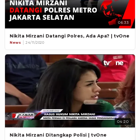
06:33
Nikita Mirzani Datangi Polres, Ada Apa? | tvOne
News
24/11/2020
04:20
Nikita Mirzani Ditangkap Polisi | tvOne