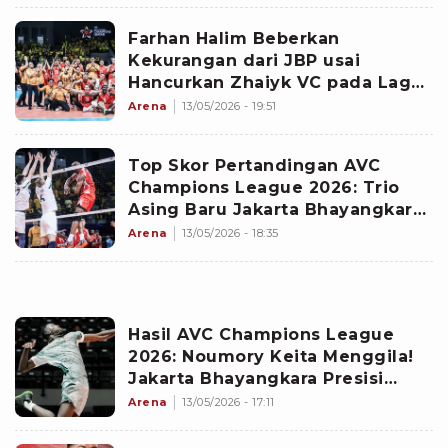
Farhan Halim Beberkan
Kekurangan dari JBP usai
Hancurkan Zhaiyk VC pada Laga
Pembuka AVC Champions
Arena
13/05/2026 - 19:51
League 2026
Top Skor Pertandingan AVC
Champions League 2026: Trio
Asing Baru Jakarta Bhayangkara
Presisi Langsung Tampil
Arena
13/05/2026 - 18:35
Impresif
Hasil AVC Champions League
2026: Noumory Keita Menggila!
Jakarta Bhayangkara Presisi
Melangkah Mulus ke Semifinal
Arena
13/05/2026 - 17:11