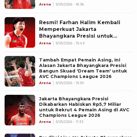
Datangnya Empat Pemain Asing
Arena
5/05/2026 - 16:36
Baru
Resmi! Farhan Halim Kembali
Memperkuat Jakarta
Bhayangkara Presisi untuk
Gelaran AVC Champions League
Arena
5/05/2026 - 15:43
2026
Tambah Empat Pemain Asing, Ini
Alasan Jakarta Bhayangkara Presisi
Bangun Skuad 'Dream Team' untuk
AVC Champions League 2026
Arena
5/05/2026 - 15:30
Jakarta Bhayangkara Presisi
Dikabarkan Habiskan Rp5,7 Miliar
untuk Rekrut 4 Pemain Asing di AVC
Champions League 2026
Arena
5/05/2026 - 11:33