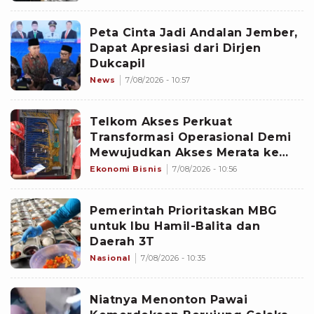
Peta Cinta Jadi Andalan Jember,
Dapat Apresiasi dari Dirjen
Dukcapil
News
7/08/2026 - 10:57
Telkom Akses Perkuat
Transformasi Operasional Demi
Mewujudkan Akses Merata ke
Seluruh Negeri
Ekonomi Bisnis
7/08/2026 - 10:56
Pemerintah Prioritaskan MBG
untuk Ibu Hamil-Balita dan
Daerah 3T
Nasional
7/08/2026 - 10:35
Niatnya Menonton Pawai