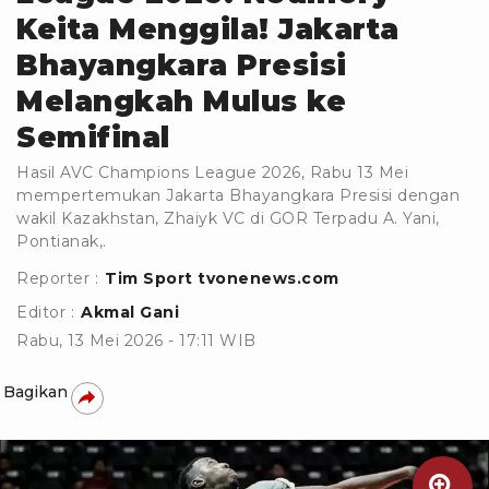
Keita Menggila! Jakarta
Bhayangkara Presisi
Melangkah Mulus ke
Semifinal
Hasil AVC Champions League 2026, Rabu 13 Mei
mempertemukan Jakarta Bhayangkara Presisi dengan
wakil Kazakhstan, Zhaiyk VC di GOR Terpadu A. Yani,
Pontianak,.
Reporter :
Tim Sport tvonenews.com
Editor :
Akmal Gani
Rabu, 13 Mei 2026 - 17:11 WIB
Bagikan
