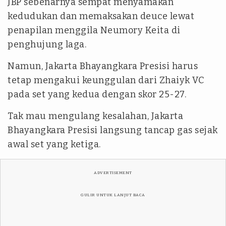
JBP sebenarnya sempat menyamakan
kedudukan dan memaksakan deuce lewat
penapilan menggila Neumory Keita di
penghujung laga.
Namun, Jakarta Bhayangkara Presisi harus
tetap mengakui keunggulan dari Zhaiyk VC
pada set yang kedua dengan skor 25-27.
Tak mau mengulang kesalahan, Jakarta
Bhayangkara Presisi langsung tancap gas sejak
awal set yang ketiga.
ADVERTISEMENT
GULIR UNTUK LANJUT BACA