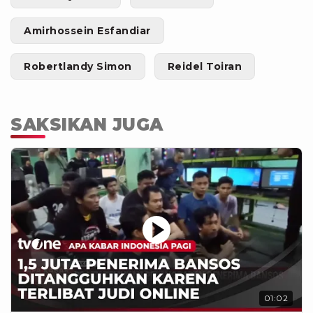
Amirhossein Esfandiar
Robertlandy Simon
Reidel Toiran
SAKSIKAN JUGA
01:02