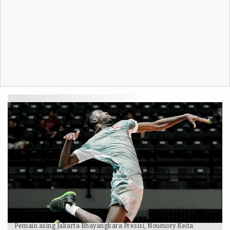
Pemain asing Jakarta Bhayangkara Presisi, Noumory Keita