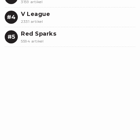
3159 artikel
V League
#4
2331 artikel
Red Sparks
#5
5594 artikel