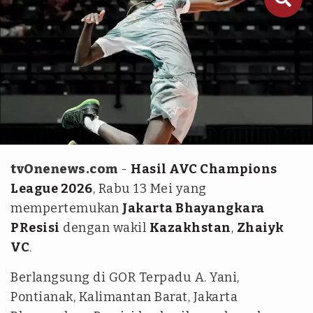
tangkapan layar instagram@bhayangkaravolley
tvOnenews.com
-
Hasil AVC Champions
League 2026
, Rabu 13 Mei yang
mempertemukan
Jakarta Bhayangkara
PResisi
dengan wakil
Kazakhstan
,
Zhaiyk
VC
.
Berlangsung di GOR Terpadu A. Yani,
Pontianak, Kalimantan Barat, Jakarta