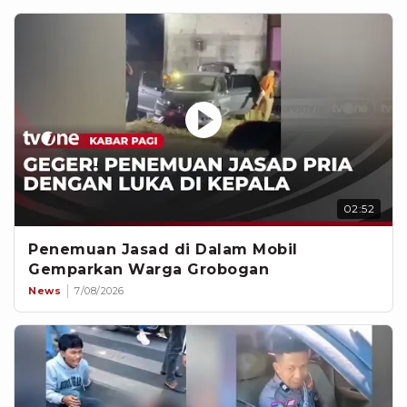
02:52
Penemuan Jasad di Dalam Mobil
Gemparkan Warga Grobogan
News
7/08/2026