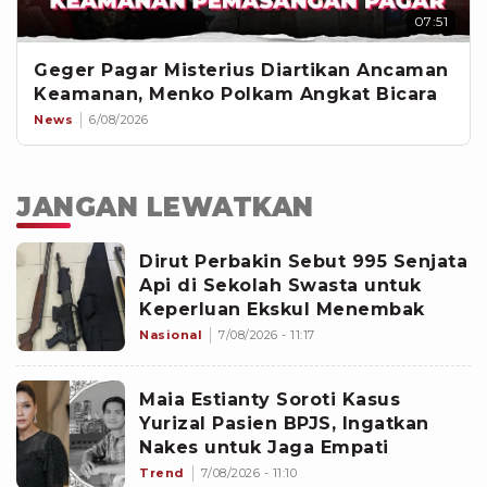
07:51
Geger Pagar Misterius Diartikan Ancaman
Keamanan, Menko Polkam Angkat Bicara
News
6/08/2026
JANGAN LEWATKAN
Dirut Perbakin Sebut 995 Senjata
Api di Sekolah Swasta untuk
Keperluan Ekskul Menembak
Nasional
7/08/2026 - 11:17
Maia Estianty Soroti Kasus
Yurizal Pasien BPJS, Ingatkan
Nakes untuk Jaga Empati
Trend
7/08/2026 - 11:10