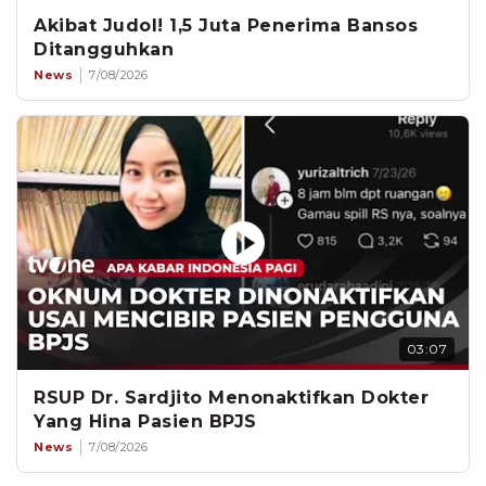
Akibat Judol! 1,5 Juta Penerima Bansos
Ditangguhkan
News
7/08/2026
03:07
RSUP Dr. Sardjito Menonaktifkan Dokter
Yang Hina Pasien BPJS
News
7/08/2026