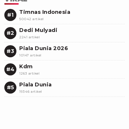
Timnas Indonesia
#1
50042 artikel
Dedi Mulyadi
#2
2241 artikel
Piala Dunia 2026
#3
10147 artikel
Kdm
#4
1263 artikel
Piala Dunia
#5
19346 artikel