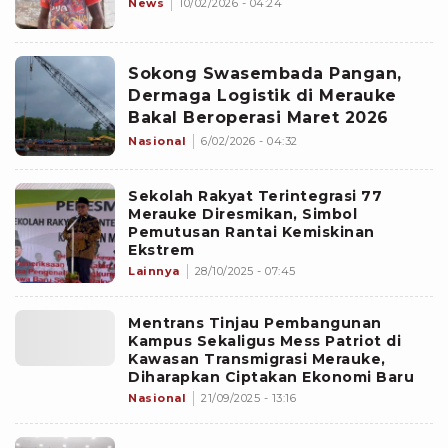
News
10/02/2026 - 04:24
Sokong Swasembada Pangan,
Dermaga Logistik di Merauke
Bakal Beroperasi Maret 2026
Nasional
6/02/2026 - 04:32
Sekolah Rakyat Terintegrasi 77
Merauke Diresmikan, Simbol
Pemutusan Rantai Kemiskinan
Ekstrem
Lainnya
28/10/2025 - 07:45
Mentrans Tinjau Pembangunan
Kampus Sekaligus Mess Patriot di
Kawasan Transmigrasi Merauke,
Diharapkan Ciptakan Ekonomi Baru
Nasional
21/09/2025 - 13:16