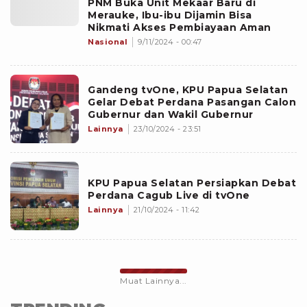
PNM Buka Unit Mekaar Baru di
Merauke, Ibu-ibu Dijamin Bisa
Nikmati Akses Pembiayaan Aman
Nasional
9/11/2024 - 00:47
Gandeng tvOne, KPU Papua Selatan
Gelar Debat Perdana Pasangan Calon
Gubernur dan Wakil Gubernur
Lainnya
23/10/2024 - 23:51
KPU Papua Selatan Persiapkan Debat
Perdana Cagub Live di tvOne
Lainnya
21/10/2024 - 11:42
Muat Lainnya...