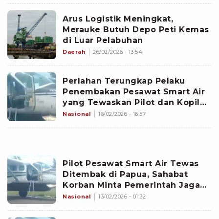
Arus Logistik Meningkat,
Merauke Butuh Depo Peti Kemas
di Luar Pelabuhan
Daerah
26/02/2026 - 13:54
Perlahan Terungkap Pelaku
Penembakan Pesawat Smart Air
yang Tewaskan Pilot dan Kopilot,
Empat Orang Ditangkap
Nasional
16/02/2026 - 16:57
Pilot Pesawat Smart Air Tewas
Ditembak di Papua, Sahabat
Korban Minta Pemerintah Jaga
Keamanan Bandara Perintis
Nasional
13/02/2026 - 01:32