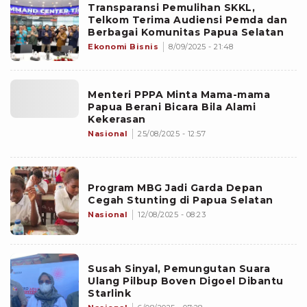
Transparansi Pemulihan SKKL,
Telkom Terima Audiensi Pemda dan
Berbagai Komunitas Papua Selatan
Ekonomi Bisnis
8/09/2025 - 21:48
Menteri PPPA Minta Mama-mama
Papua Berani Bicara Bila Alami
Kekerasan
Nasional
25/08/2025 - 12:57
Program MBG Jadi Garda Depan
Cegah Stunting di Papua Selatan
Nasional
12/08/2025 - 08:23
Susah Sinyal, Pemungutan Suara
Ulang Pilbup Boven Digoel Dibantu
Starlink