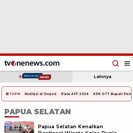
Lainnya
BREAKING
NEWS
#
TOPIK
Mutilasi di Depok
Piala AFF 2026
KPK OTT Bupati Pem
PAPUA SELATAN
Papua Selatan Kenalkan