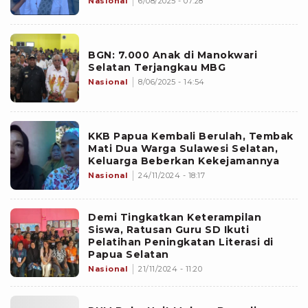
Nasional
6/08/2025 - 07:28
BGN: 7.000 Anak di Manokwari
Selatan Terjangkau MBG
Nasional
8/06/2025 - 14:54
KKB Papua Kembali Berulah, Tembak
Mati Dua Warga Sulawesi Selatan,
Keluarga Beberkan Kekejamannya
Nasional
24/11/2024 - 18:17
Demi Tingkatkan Keterampilan
Siswa, Ratusan Guru SD Ikuti
Pelatihan Peningkatan Literasi di
Papua Selatan
Nasional
21/11/2024 - 11:20