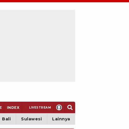
E
INDEX
LIVE
STREAM
Bali
Sulawesi
Lainnya