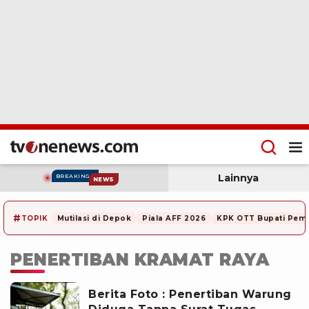
Lainnya
BREAKING
NEWS
#
TOPIK
Mutilasi di Depok
Piala AFF 2026
KPK OTT Bupati Pem
PENERTIBAN KRAMAT RAYA
Berita Foto : Penertiban Warung