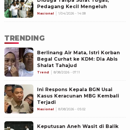
Diduga Tanpa Surat Tugas,
Pedagang Kecil Mengeluh
Nasional
1/04/2026 - 14:08
TRENDING
Berlinang Air Mata, Istri Korban
Begal Curhat ke KDM: Dia Abis
Shalat Tahajud
Trend
8/08/2026 - 07:11
Ini Respons Kepala BGN Usai
Kasus Keracunan MBG Kembali
Terjadi
Nasional
8/08/2026 - 05:02
Keputusan Aneh Wasit di Balik