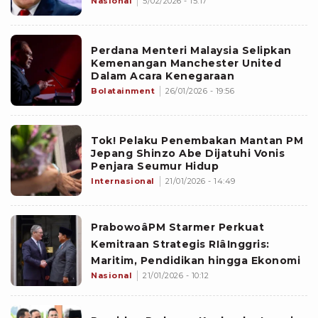
Nasional
5/02/2026 - 15:17
Perdana Menteri Malaysia Selipkan
Kemenangan Manchester United
Dalam Acara Kenegaraan
Bolatainment
26/01/2026 - 19:56
Tok! Pelaku Penembakan Mantan PM
Jepang Shinzo Abe Dijatuhi Vonis
Penjara Seumur Hidup
Internasional
21/01/2026 - 14:49
PrabowoâPM Starmer Perkuat
Kemitraan Strategis RIâInggris:
Maritim, Pendidikan hingga Ekonomi
Nasional
21/01/2026 - 10:12