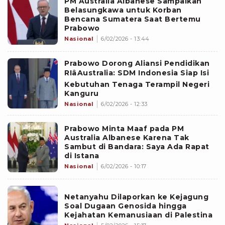
PM Australia Albanese Sampaikan
Belasungkawa untuk Korban
Bencana Sumatera Saat Bertemu
Prabowo
Nasional
6/02/2026 - 13:44
Prabowo Dorong Aliansi Pendidikan
RIâAustralia: SDM Indonesia Siap Isi
Kebutuhan Tenaga Terampil Negeri
Kanguru
Nasional
6/02/2026 - 12:33
Prabowo Minta Maaf pada PM
Australia Albanese Karena Tak
Sambut di Bandara: Saya Ada Rapat
di Istana
Nasional
6/02/2026 - 10:17
Netanyahu Dilaporkan ke Kejagung
Soal Dugaan Genosida hingga
Kejahatan Kemanusiaan di Palestina