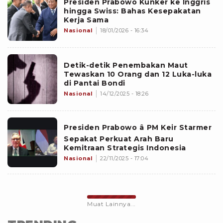
Presiden Prabowo Kunker ke Inggris
hingga Swiss: Bahas Kesepakatan
Kerja Sama
Nasional
18/01/2026 - 16:34
Detik-detik Penembakan Maut
Tewaskan 10 Orang dan 12 Luka-luka
di Pantai Bondi
Nasional
14/12/2025 - 18:26
Presiden Prabowo â PM Keir Starmer
Sepakat Perkuat Arah Baru
Kemitraan Strategis Indonesia
Nasional
22/11/2025 - 17:04
Muat Lainnya...