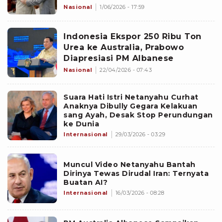
Nasional
1/06/2026 - 17:59
Indonesia Ekspor 250 Ribu Ton
Urea ke Australia, Prabowo
Diapresiasi PM Albanese
Nasional
22/04/2026 - 07:43
Suara Hati Istri Netanyahu Curhat
Anaknya Dibully Gegara Kelakuan
sang Ayah, Desak Stop Perundungan
ke Dunia
Internasional
29/03/2026 - 03:29
Muncul Video Netanyahu Bantah
Dirinya Tewas Dirudal Iran: Ternyata
Buatan AI?
Internasional
16/03/2026 - 08:28