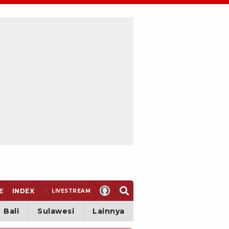
E
INDEX
LIVE
STREAM
Bali
Sulawesi
Lainnya