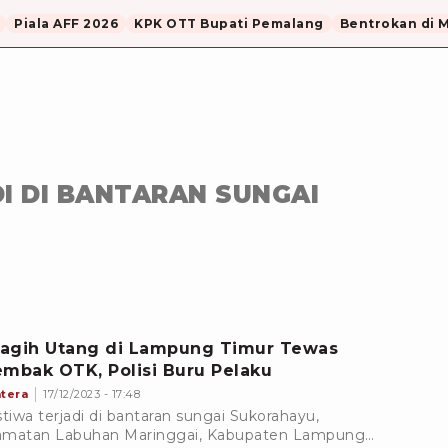
Piala AFF 2026
KPK OTT Bupati Pemalang
Bentrokan di 
I DI BANTARAN SUNGAI
agih Utang di Lampung Timur Tewas
embak OTK, Polisi Buru Pelaku
tera
17/12/2023 - 17:48
stiwa terjadi di bantaran sungai Sukorahayu,
matan Labuhan Maringgai, Kabupaten Lampung