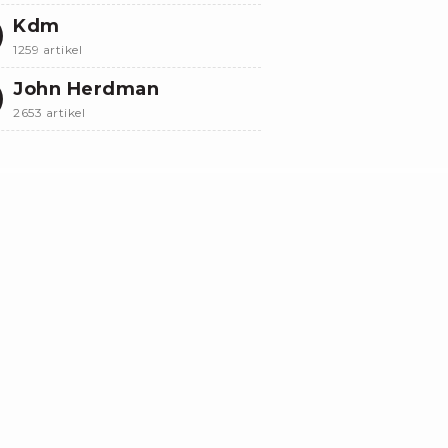
Kdm
1259 artikel
John Herdman
2653 artikel