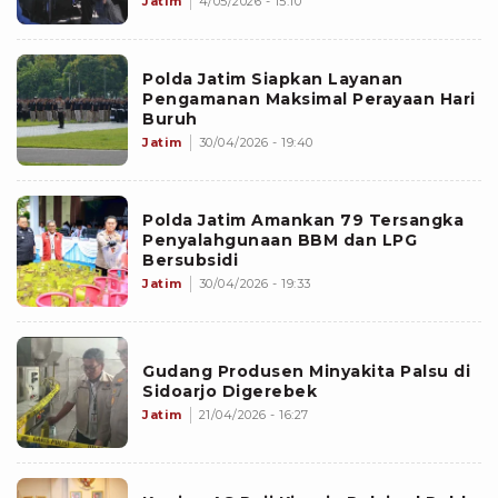
Jatim
4/05/2026 - 15:10
Polda Jatim Siapkan Layanan
Pengamanan Maksimal Perayaan Hari
Buruh
Jatim
30/04/2026 - 19:40
Polda Jatim Amankan 79 Tersangka
Penyalahgunaan BBM dan LPG
Bersubsidi
Jatim
30/04/2026 - 19:33
Gudang Produsen Minyakita Palsu di
Sidoarjo Digerebek
Jatim
21/04/2026 - 16:27