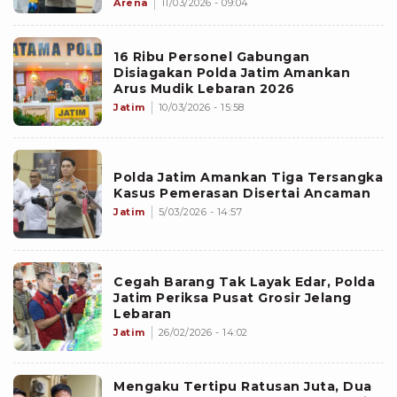
Arena
11/03/2026 - 09:04
16 Ribu Personel Gabungan
Disiagakan Polda Jatim Amankan
Arus Mudik Lebaran 2026
Jatim
10/03/2026 - 15:58
Polda Jatim Amankan Tiga Tersangka
Kasus Pemerasan Disertai Ancaman
Jatim
5/03/2026 - 14:57
Cegah Barang Tak Layak Edar, Polda
Jatim Periksa Pusat Grosir Jelang
Lebaran
Jatim
26/02/2026 - 14:02
Mengaku Tertipu Ratusan Juta, Dua