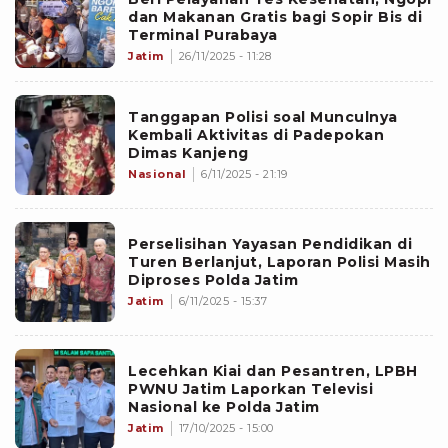
dan Makanan Gratis bagi Sopir Bis di
Terminal Purabaya
Jatim
26/11/2025 - 11:28
Tanggapan Polisi soal Munculnya
Kembali Aktivitas di Padepokan
Dimas Kanjeng
Nasional
6/11/2025 - 21:19
Perselisihan Yayasan Pendidikan di
Turen Berlanjut, Laporan Polisi Masih
Diproses Polda Jatim
Jatim
6/11/2025 - 15:37
Lecehkan Kiai dan Pesantren, LPBH
PWNU Jatim Laporkan Televisi
Nasional ke Polda Jatim
Jatim
17/10/2025 - 15:00