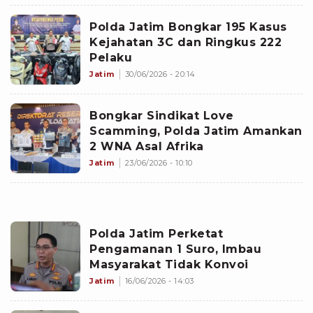
Polda Jatim Bongkar 195 Kasus
Kejahatan 3C dan Ringkus 222
Pelaku
Jatim
30/06/2026 - 20:14
Bongkar Sindikat Love
Scamming, Polda Jatim Amankan
2 WNA Asal Afrika
Jatim
23/06/2026 - 10:10
Polda Jatim Perketat
Pengamanan 1 Suro, Imbau
Masyarakat Tidak Konvoi
Jatim
16/06/2026 - 14:03