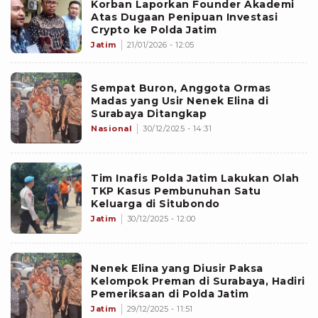
Korban Laporkan Founder Akademi
Atas Dugaan Penipuan Investasi
Crypto ke Polda Jatim
Jatim
21/01/2026 - 12:05
Sempat Buron, Anggota Ormas
Madas yang Usir Nenek Elina di
Surabaya Ditangkap
Nasional
30/12/2025 - 14:31
Tim Inafis Polda Jatim Lakukan Olah
TKP Kasus Pembunuhan Satu
Keluarga di Situbondo
Jatim
30/12/2025 - 12:00
Nenek Elina yang Diusir Paksa
Kelompok Preman di Surabaya, Hadiri
Pemeriksaan di Polda Jatim
Jatim
29/12/2025 - 11:51