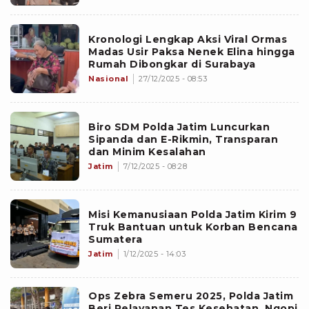
Kronologi Lengkap Aksi Viral Ormas
Madas Usir Paksa Nenek Elina hingga
Rumah Dibongkar di Surabaya
Nasional
27/12/2025 - 08:53
Biro SDM Polda Jatim Luncurkan
Sipanda dan E-Rikmin, Transparan
dan Minim Kesalahan
Jatim
7/12/2025 - 08:28
Misi Kemanusiaan Polda Jatim Kirim 9
Truk Bantuan untuk Korban Bencana
Sumatera
Jatim
1/12/2025 - 14:03
Ops Zebra Semeru 2025, Polda Jatim
Beri Pelayanan Tes Kesehatan, Ngopi