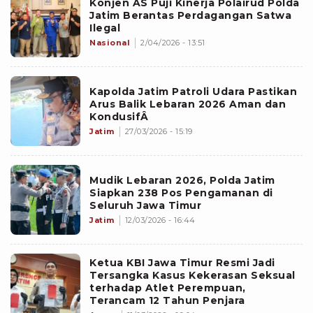
Konjen AS Puji Kinerja Polairud Polda
Jatim Berantas Perdagangan Satwa
Ilegal
Nasional
2/04/2026 - 13:51
Kapolda Jatim Patroli Udara Pastikan
Arus Balik Lebaran 2026 Aman dan
KondusifÂ
Jatim
27/03/2026 - 15:19
Mudik Lebaran 2026, Polda Jatim
Siapkan 238 Pos Pengamanan di
Seluruh Jawa Timur
Jatim
12/03/2026 - 16:44
Ketua KBI Jawa Timur Resmi Jadi
Tersangka Kasus Kekerasan Seksual
terhadap Atlet Perempuan,
Terancam 12 Tahun Penjara