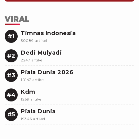
VIRAL
Timnas Indonesia
#1
50089 artikel
Dedi Mulyadi
#2
2247 artikel
Piala Dunia 2026
#3
10147 artikel
Kdm
#4
1269 artikel
Piala Dunia
#5
19346 artikel