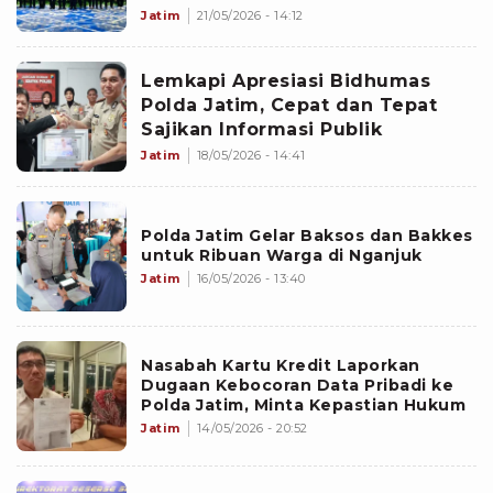
Manajemen Media
Jatim
21/05/2026 - 14:12
Lemkapi Apresiasi Bidhumas
Polda Jatim, Cepat dan Tepat
Sajikan Informasi Publik
Jatim
18/05/2026 - 14:41
Polda Jatim Gelar Baksos dan Bakkes
untuk Ribuan Warga di Nganjuk
Jatim
16/05/2026 - 13:40
Nasabah Kartu Kredit Laporkan
Dugaan Kebocoran Data Pribadi ke
Polda Jatim, Minta Kepastian Hukum
Jatim
14/05/2026 - 20:52