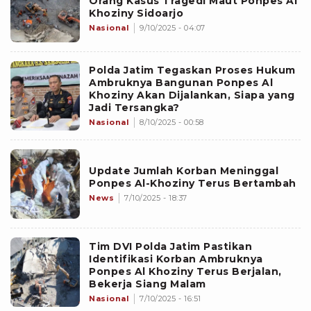
Orang Kasus Tragedi Maut Ponpes Al
Khoziny Sidoarjo
Nasional
9/10/2025 - 04:07
Polda Jatim Tegaskan Proses Hukum
Ambruknya Bangunan Ponpes Al
Khoziny Akan Dijalankan, Siapa yang
Jadi Tersangka?
Nasional
8/10/2025 - 00:58
Update Jumlah Korban Meninggal
Ponpes Al-Khoziny Terus Bertambah
News
7/10/2025 - 18:37
Tim DVI Polda Jatim Pastikan
Identifikasi Korban Ambruknya
Ponpes Al Khoziny Terus Berjalan,
Bekerja Siang Malam
Nasional
7/10/2025 - 16:51