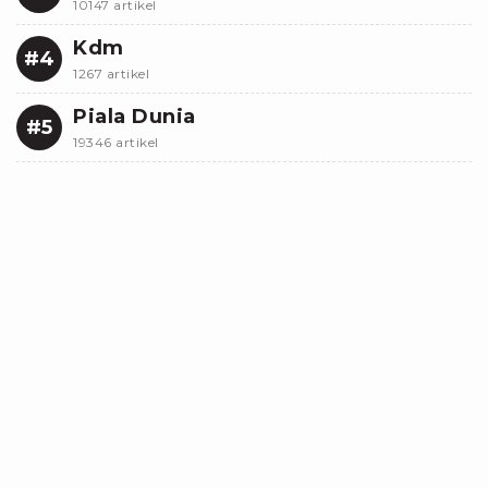
10147 artikel
Kdm
#4
1267 artikel
Piala Dunia
#5
19346 artikel