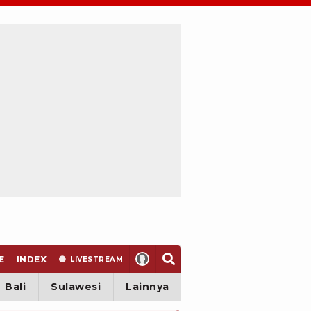
E
INDEX
LIVE
STREAM
Bali
Sulawesi
Lainnya