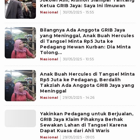
Jokowi Asli, Rismon Sianipar Tantang
Ketua GRIB Jaya: Saya Ini Ilmuwan
Nasional
30/05/2025 - 15:55
Bilangnya Ada Anggota GRIB Jaya
yang Meninggal, Anak Buah Hercules
di Tangsel Minta Rp5 Juta ke
Pedagang Hewan Kurban: Dia Minta
Tolong...
Nasional
30/05/2025 - 10:55
Anak Buah Hercules di Tangsel Minta
Rp5 Juta ke Pedagang, Berdalih
Takziah Ada Anggota GRIB Jaya yang
Meninggal
Nasional
29/05/2025 - 14:26
Yakinkan Pedagang untuk Berjualan,
GRIB Jaya Klaim Pihaknya Berhak
Sewakan Lahan di Tangsel Karena
Dapat Kuasa dari Ahli Waris
Nasional
29/05/2025 - 09:05