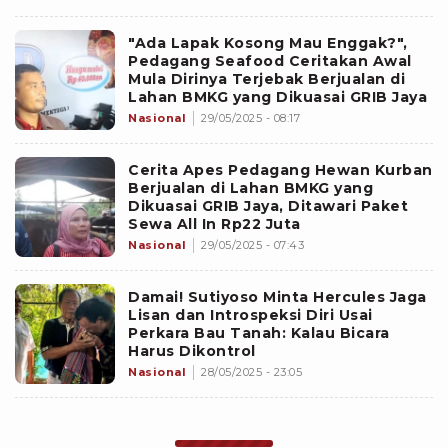
"Ada Lapak Kosong Mau Enggak?",
Pedagang Seafood Ceritakan Awal
Mula Dirinya Terjebak Berjualan di
Lahan BMKG yang Dikuasai GRIB Jaya
Nasional
29/05/2025 - 08:17
Cerita Apes Pedagang Hewan Kurban
Berjualan di Lahan BMKG yang
Dikuasai GRIB Jaya, Ditawari Paket
Sewa All In Rp22 Juta
Nasional
29/05/2025 - 07:43
Damai! Sutiyoso Minta Hercules Jaga
Lisan dan Introspeksi Diri Usai
Perkara Bau Tanah: Kalau Bicara
Harus Dikontrol
Nasional
28/05/2025 - 23:05