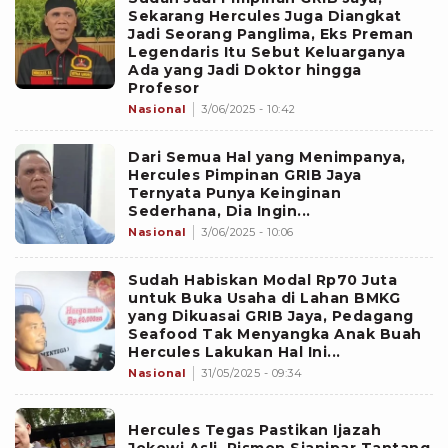
Sekarang Hercules Juga Diangkat
Jadi Seorang Panglima, Eks Preman
Legendaris Itu Sebut Keluarganya
Ada yang Jadi Doktor hingga
Profesor
Nasional
3/06/2025 - 10:42
Dari Semua Hal yang Menimpanya,
Hercules Pimpinan GRIB Jaya
Ternyata Punya Keinginan
Sederhana, Dia Ingin...
Nasional
3/06/2025 - 10:06
Sudah Habiskan Modal Rp70 Juta
untuk Buka Usaha di Lahan BMKG
yang Dikuasai GRIB Jaya, Pedagang
Seafood Tak Menyangka Anak Buah
Hercules Lakukan Hal Ini...
Nasional
31/05/2025 - 09:34
Hercules Tegas Pastikan Ijazah