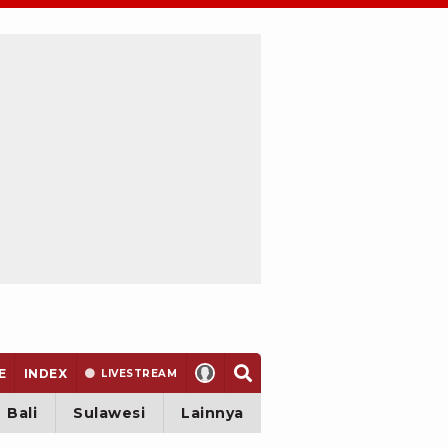
E
INDEX
LIVE
STREAM
Bali
Sulawesi
Lainnya