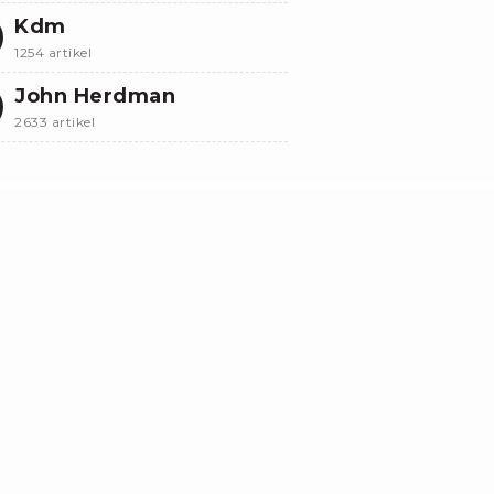
Kdm
1254 artikel
John Herdman
2633 artikel