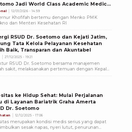
tomo Jadi World Class Academic Medical
ter
onal
12/01/2026 - 14:59
rnur Khofifah bertemu dengan Menko PMK
ikno dan Menteri Kesehatan RI
ergi RSUD Dr. Soetomo dan Kejati Jatim,
ung Tata Kelola Pelayanan Kesehatan
ih Baik, Transparan dan Akuntabel
m
27/12/2025 - 19:21
ktur RSUD Dr. Soetomo bersama manajemen
h sakit, melaksanakan pertemuan dengan Kepala
ksaan Tinggi Jatim beserta tim, di Kantor Kejati
 Timur.Â
sitas ke Hidup Sehat: Mulai Perjalanan
u di Layanan Bariatrik Graha Amerta
D Dr. Soetomo
hatan
12/12/2025 - 17:06
itas merupakan kondisi medis serius yang dapat
mbulkan sesak napas, nyeri lutut, penurunan