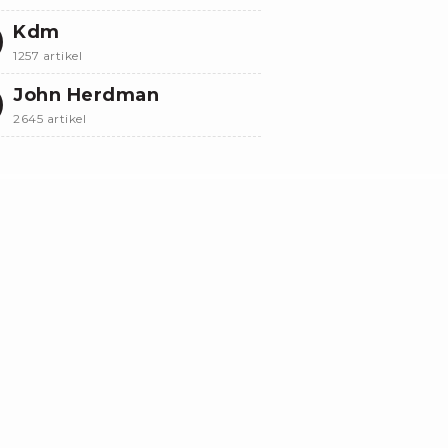
Kdm
1257 artikel
John Herdman
2645 artikel