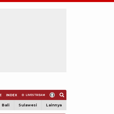
E
INDEX
LIVE
STREAM
Bali
Sulawesi
Lainnya