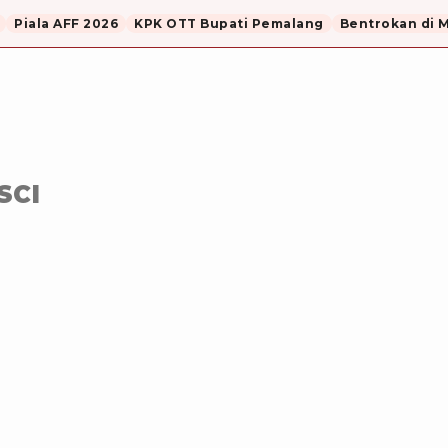
Piala AFF 2026
KPK OTT Bupati Pemalang
Bentrokan di 
SCI