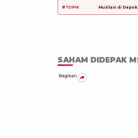
#
TOPIK
Mutilasi di Depok
SAHAM DIDEPAK M
Bagikan