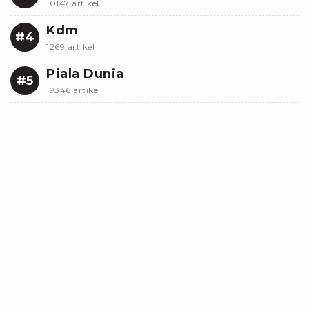
10147 artikel
Kdm
#4
1269 artikel
Piala Dunia
#5
19346 artikel