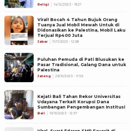
Religi
14/12/2023 - 19:21
Viral! Bocah 4 Tahun Bujuk Orang
Tuanya Jual Mobil Mewah Untuk di
Didonasikan ke Palestina, Mobil Laku
Terjual Rp400 Juta
Jabar
11/11/2023 - 12:08
Puluhan Pemuda di Pati Blusukan ke
Pasar Tradisional, Galang Dana untuk
Palestina
Jateng
29/10/2023 - 11:55
Kejati Bali Tahan Rekor Universitas
Udayana Terkait Korupsi Dana
Sumbangan Pengembangan Institusi
Bali
10/10/2023 - 12:37