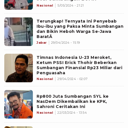
Nasional
5/05/2024 - 21:21
Terungkap! Ternyata Ini Penyebab
Ibu-ibu yang Paksa Minta Sumbangan
dan Bikin Heboh Warga Se-Jawa
BaratÂ
Jabar
29/04/2024 - 15:19
Timnas Indonesia U-23 Meroket,
Ketum PSSI Erick Thohir Beberkan
Sumbangan Finansial Rp23 Miliar dari
Penguasaha
Nasional
29/04/2024 - 02:07
Rp800 Juta Sumbangan SYL ke
NasDem Dikembalikan ke KPK,
Sahroni Ceritakan Ini
Nasional
22/03/2024 - 13:54