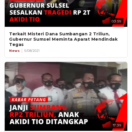
03:59
Terkait Misteri Dana Sumbangan 2 Triliun,
Gubernur Sumsel Meminta Aparat Mendindak
Tegas
News
5/08/2021
17:39