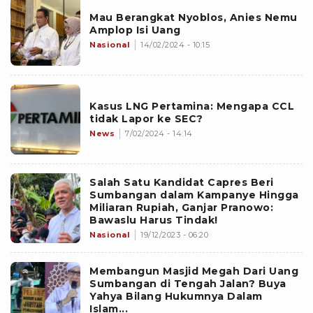
Mau Berangkat Nyoblos, Anies Nemu
Amplop Isi Uang
Nasional
14/02/2024 - 10:15
Kasus LNG Pertamina: Mengapa CCL
tidak Lapor ke SEC?
News
7/02/2024 - 14:14
Salah Satu Kandidat Capres Beri
Sumbangan dalam Kampanye Hingga
Miliaran Rupiah, Ganjar Pranowo:
Bawaslu Harus Tindak!
Nasional
19/12/2023 - 06:20
Membangun Masjid Megah Dari Uang
Sumbangan di Tengah Jalan? Buya
Yahya Bilang Hukumnya Dalam
Islam...