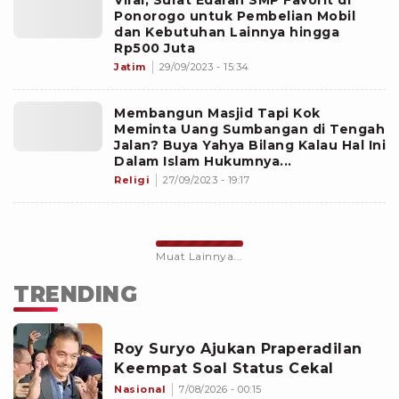
Viral, Surat Edaran SMP Favorit di
Ponorogo untuk Pembelian Mobil
dan Kebutuhan Lainnya hingga
Rp500 Juta
Jatim
29/09/2023 - 15:34
Membangun Masjid Tapi Kok
Meminta Uang Sumbangan di Tengah
Jalan? Buya Yahya Bilang Kalau Hal Ini
Dalam Islam Hukumnya...
Religi
27/09/2023 - 19:17
Muat Lainnya...
TRENDING
Roy Suryo Ajukan Praperadilan
Keempat Soal Status Cekal
Nasional
7/08/2026 - 00:15