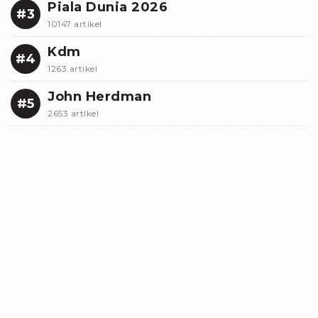
Piala Dunia 2026
#3
10147 artikel
Kdm
#4
1263 artikel
John Herdman
#5
2653 artikel