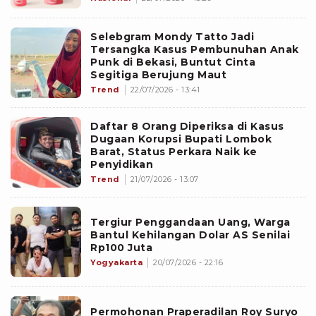
Selebgram Mondy Tatto Jadi
Tersangka Kasus Pembunuhan Anak
Punk di Bekasi, Buntut Cinta
Segitiga Berujung Maut
Trend
22/07/2026 - 13:41
Daftar 8 Orang Diperiksa di Kasus
Dugaan Korupsi Bupati Lombok
Barat, Status Perkara Naik ke
Penyidikan
Trend
21/07/2026 - 13:07
Tergiur Penggandaan Uang, Warga
Bantul Kehilangan Dolar AS Senilai
Rp100 Juta
Yogyakarta
20/07/2026 - 22:16
Permohonan Praperadilan Roy Suryo