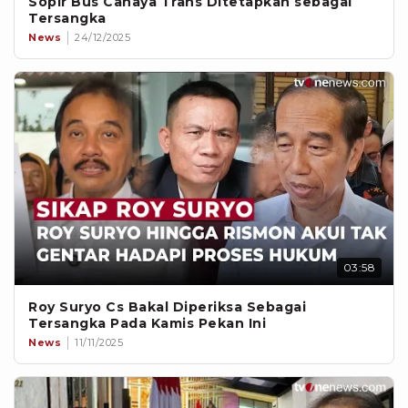
Sopir Bus Cahaya Trans Ditetapkan sebagai
Tersangka
News
24/12/2025
03:58
Roy Suryo Cs Bakal Diperiksa Sebagai
Tersangka Pada Kamis Pekan Ini
News
11/11/2025