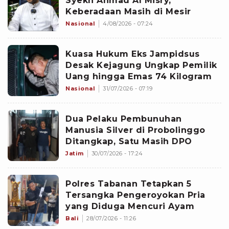
Syekh Ahmad Al Misry,
Keberadaan Masih di Mesir
Nasional
4/08/2026 - 07:24
Kuasa Hukum Eks Jampidsus
Desak Kejagung Ungkap Pemilik
Uang hingga Emas 74 Kilogram
Nasional
31/07/2026 - 07:19
Dua Pelaku Pembunuhan
Manusia Silver di Probolinggo
Ditangkap, Satu Masih DPO
Jatim
30/07/2026 - 17:24
Polres Tabanan Tetapkan 5
Tersangka Pengeroyokan Pria
yang Diduga Mencuri Ayam
Bali
28/07/2026 - 11:26