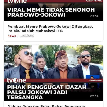
02:57
Pembuat Meme Prabowo-Jokowi Ditangkap,
Pelaku adalah Mahasiswi ITB
News
10/05/2025
02:32
Diduga Gunakan Surat Palsu, Pengacara