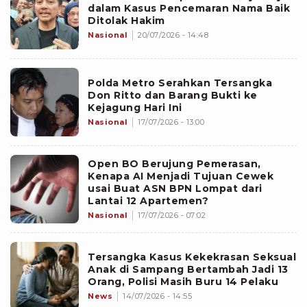
dalam Kasus Pencemaran Nama Baik
Ditolak Hakim
Nasional
20/07/2026 - 14:48
Polda Metro Serahkan Tersangka
Don Ritto dan Barang Bukti ke
Kejagung Hari Ini
Nasional
17/07/2026 - 13:00
Open BO Berujung Pemerasan,
Kenapa AI Menjadi Tujuan Cewek
usai Buat ASN BPN Lompat dari
Lantai 12 Apartemen?
Nasional
17/07/2026 - 07:02
Tersangka Kasus Kekekrasan Seksual
Anak di Sampang Bertambah Jadi 13
Orang, Polisi Masih Buru 14 Pelaku
News
14/07/2026 - 14:55