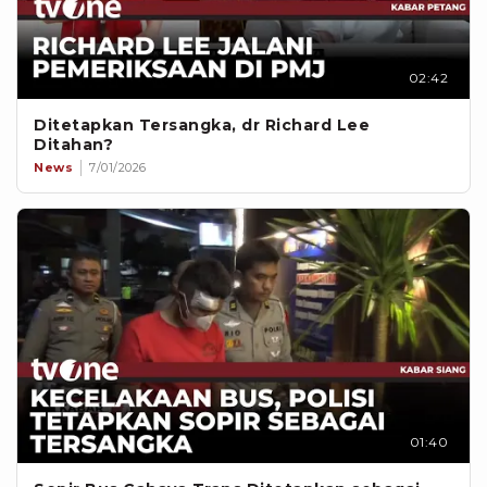
02:42
Ditetapkan Tersangka, dr Richard Lee
Ditahan?
News
7/01/2026
01:40