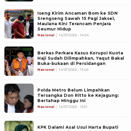
Iseng Kirim Ancaman Bom ke SDN
Srengseng Sawah 15 Pagi Jaksel,
Maulana Kini Terancam Penjara
Seumur Hidup
Nasional
14/07/2026 - 14:04
Berkas Perkara Kasus Korupsi Kuota
Haji Sudah Dilimpahkan, Yaqut Bakal
Buka-bukaan di Persidangan
Nasional
14/07/2026 - 13:46
Polda Metro Belum Limpahkan
Tersangka Don Ritto ke Kejagung:
Bertahap Minggu Ini
Nasional
14/07/2026 - 13:01
KPK Dalami Asal Usul Harta Bupati