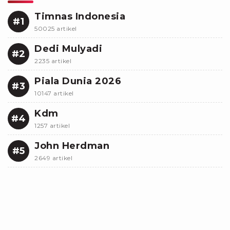
Timnas Indonesia
#1
50025 artikel
Dedi Mulyadi
#2
2235 artikel
Piala Dunia 2026
#3
10147 artikel
Kdm
#4
1257 artikel
John Herdman
#5
2649 artikel