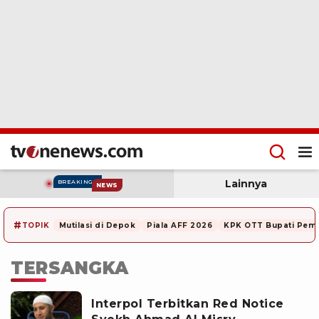
Lainnya
BREAKING
NEWS
#
TOPIK
Mutilasi di Depok
Piala AFF 2026
KPK OTT Bupati Pem
TERSANGKA
Interpol Terbitkan Red Notice