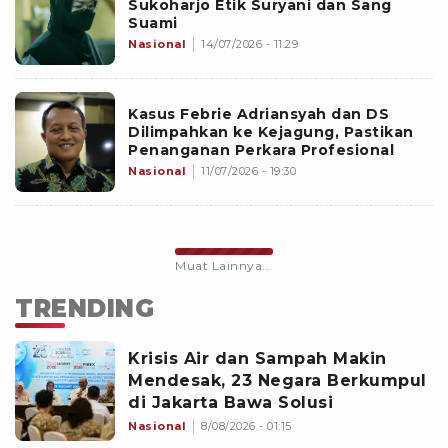
Sukoharjo Etik Suryani dan Sang
Suami
Nasional
14/07/2026 - 11:29
Kasus Febrie Adriansyah dan DS
Dilimpahkan ke Kejagung, Pastikan
Penanganan Perkara Profesional
Nasional
11/07/2026 - 19:30
Muat Lainnya...
TRENDING
Krisis Air dan Sampah Makin
Mendesak, 23 Negara Berkumpul
di Jakarta Bawa Solusi
Nasional
8/08/2026 - 01:15