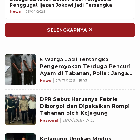
Penggugat Ijazah Jokowi jadi Tersangka
News
26/04/2025
SELENGKAPNYA
5 Warga Jadi Tersangka
Pengeroyokan Terduga Pencuri
Ayam di Tabanan, Polisi: Jangan
Main Hakim Sendiri
News
27/07/2026 - 15:03
DPR Sebut Harusnya Febrie
Diborgol dan Dipakaikan Rompi
Tahanan oleh Kejagung
Nasional
26/07/2026 - 07:35
Kejagung Ungkap Modus