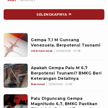
News
26/04/2023
SELENGKAPNYA
Gempa 7,1 M Guncang
Venezuela, Berpotensi Tsunami
Internasional
25/06/2026 - 07:38
Apakah Gempa Palu M 6,7
Berpotensi Tsunami? BMKG Beri
Keterangan Detailnya
Nasional
16/06/2026 - 21:08
Palu Diguncang Gempa
Magnitudo 6,7, BMKG Pastikan