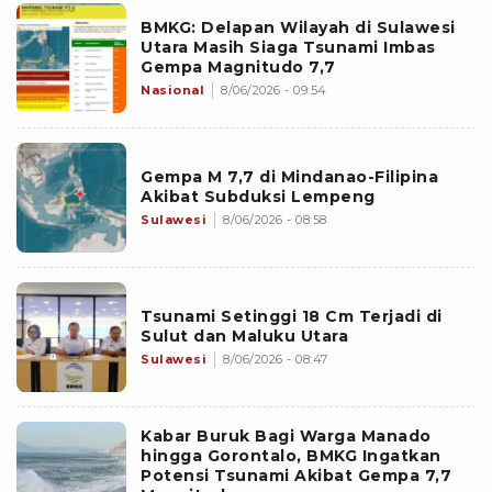
BMKG: Delapan Wilayah di Sulawesi
Utara Masih Siaga Tsunami Imbas
Gempa Magnitudo 7,7
Nasional
8/06/2026 - 09:54
Gempa M 7,7 di Mindanao-Filipina
Akibat Subduksi Lempeng
Sulawesi
8/06/2026 - 08:58
Tsunami Setinggi 18 Cm Terjadi di
Sulut dan Maluku Utara
Sulawesi
8/06/2026 - 08:47
Kabar Buruk Bagi Warga Manado
hingga Gorontalo, BMKG Ingatkan
Potensi Tsunami Akibat Gempa 7,7