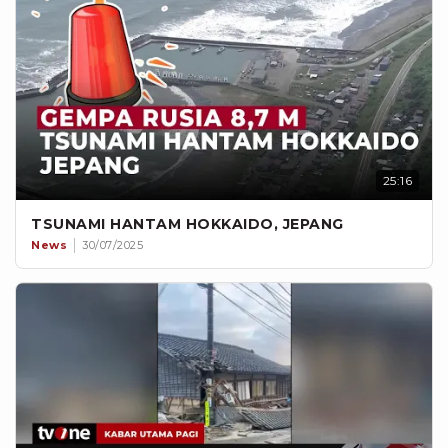
25:16
TSUNAMI HANTAM HOKKAIDO, JEPANG
News
30/07/2025