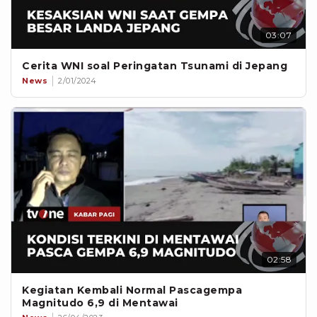
03:07
Cerita WNI soal Peringatan Tsunami di Jepang
News
2/01/2024
02:58
Kegiatan Kembali Normal Pascagempa
Magnitudo 6,9 di Mentawai