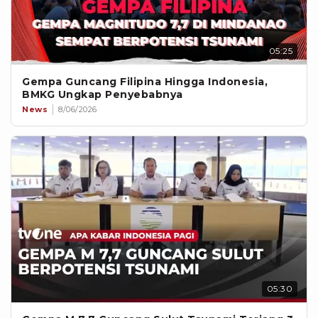
05:25
Gempa Guncang Filipina Hingga Indonesia,
BMKG Ungkap Penyebabnya
News
8/06/2026
05:30