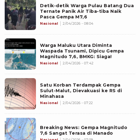
Detik-detik Warga Pulau Batang Dua
Ternate Panik Air Tiba-tiba Naik
Pasca Gempa M7,6
Nasional
2/04/2026 - 08:04
Warga Maluku Utara Diminta
Waspada Tsunami, Dipicu Gempa
Magnitudo 7,6, BMKG: Siaga!
Nasional
2/04/2026 - 07:42
Satu Korban Terdampak Gempa
Sulut-Malut, Dievakuasi ke RS di
Minahasa
Nasional
2/04/2026 - 07:22
Breaking News: Gempa Magnitudo
7,6 Sangat Terasa di Manado
Nasional
2/04/2026 - 07:09