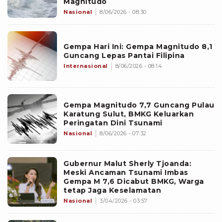
Magnitudo
Nasional
8/06/2026 - 08:30
Gempa Hari Ini: Gempa Magnitudo 8,1
Guncang Lepas Pantai Filipina
Internasional
8/06/2026 - 08:14
Gempa Magnitudo 7,7 Guncang Pulau
Karatung Sulut, BMKG Keluarkan
Peringatan Dini Tsunami
Nasional
8/06/2026 - 07:32
Gubernur Malut Sherly Tjoanda:
Meski Ancaman Tsunami Imbas
Gempa M 7,6 Dicabut BMKG, Warga
tetap Jaga Keselamatan
Nasional
3/04/2026 - 03:57