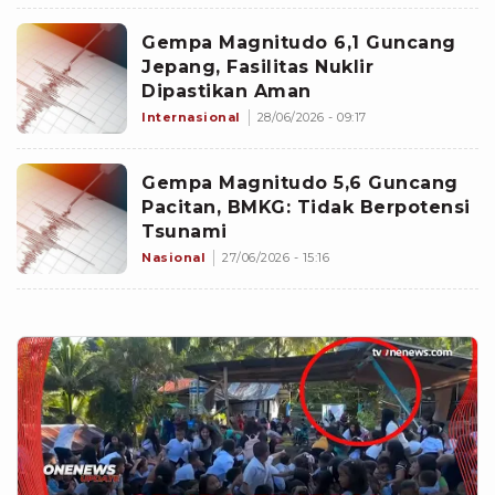
Gempa Magnitudo 6,1 Guncang
Jepang, Fasilitas Nuklir
Dipastikan Aman
Internasional
28/06/2026 - 09:17
Gempa Magnitudo 5,6 Guncang
Pacitan, BMKG: Tidak Berpotensi
Tsunami
Nasional
27/06/2026 - 15:16