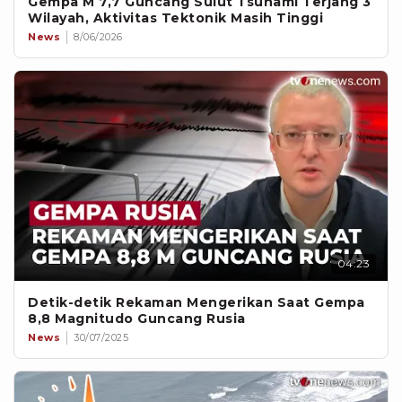
Gempa M 7,7 Guncang Sulut Tsunami Terjang 3
Wilayah, Aktivitas Tektonik Masih Tinggi
News
8/06/2026
04:23
Detik-detik Rekaman Mengerikan Saat Gempa
8,8 Magnitudo Guncang Rusia
News
30/07/2025