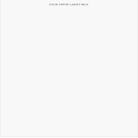
GULIR UNTUK LANJUT BACA