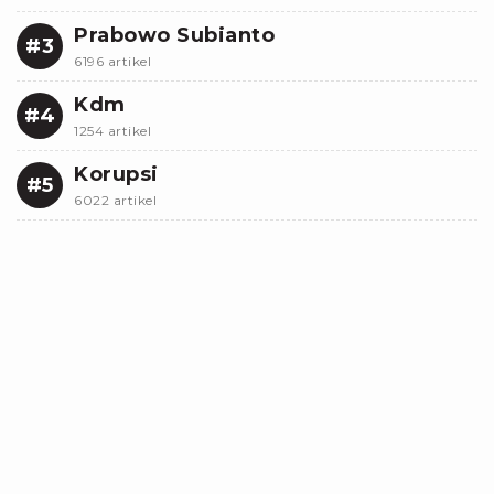
Prabowo Subianto
#3
6196 artikel
Kdm
#4
1254 artikel
Korupsi
#5
6022 artikel