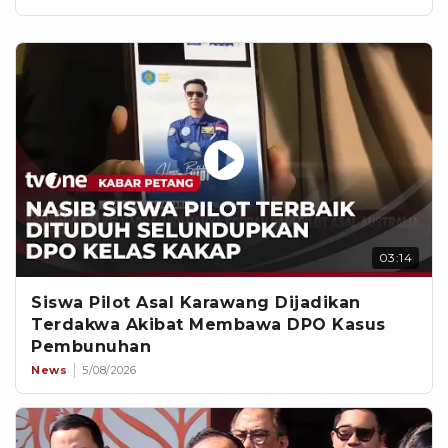
03:14
Siswa Pilot Asal Karawang Dijadikan
Terdakwa Akibat Membawa DPO Kasus
Pembunuhan
News
5/08/2026