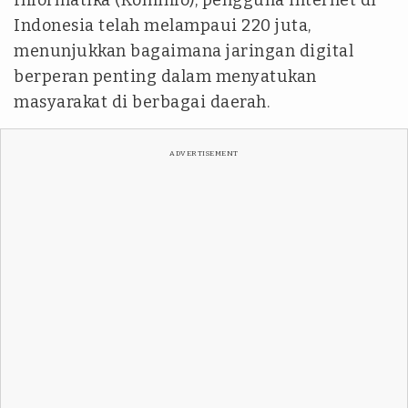
Informatika (Kominfo), pengguna internet di
Indonesia telah melampaui 220 juta,
menunjukkan bagaimana jaringan digital
berperan penting dalam menyatukan
masyarakat di berbagai daerah.
ADVERTISEMENT