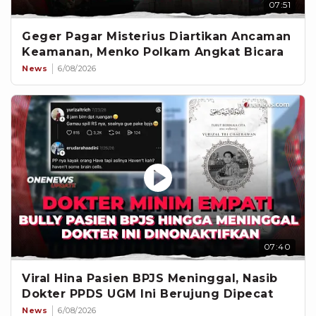
07:51
Geger Pagar Misterius Diartikan Ancaman
Keamanan, Menko Polkam Angkat Bicara
News
6/08/2026
07:40
Viral Hina Pasien BPJS Meninggal, Nasib
Dokter PPDS UGM Ini Berujung Dipecat
News
6/08/2026