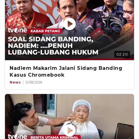
02:20
Nadiem Makarim Jalani Sidang Banding
Kasus Chromebook
News
5/08/2026