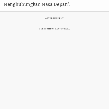
Menghubungkan Masa Depan”.
ADVERTISEMENT
GULIR UNTUK LANJUT BACA