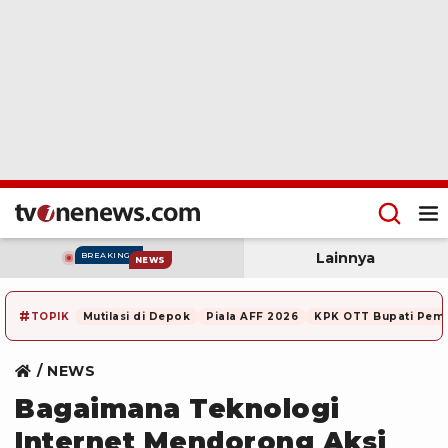
Lainnya
BREAKING
NEWS
#
TOPIK
Mutilasi di Depok
Piala AFF 2026
KPK OTT Bupati Pem
NEWS
Bagaimana Teknologi
Internet Mendorong Aksi