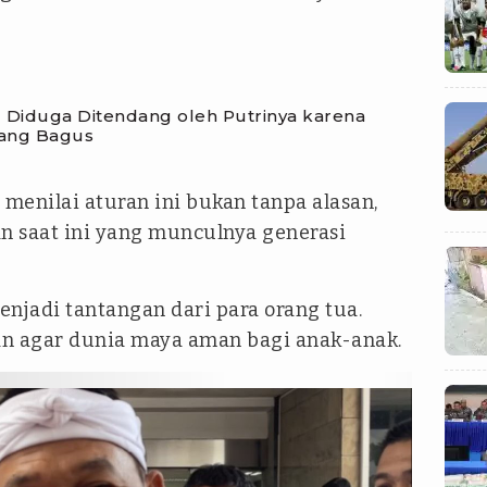
bu Diduga Ditendang oleh Putrinya karena
yang Bagus
 menilai aturan ini bukan tanpa alasan,
 saat ini yang munculnya generasi
njadi tantangan dari para orang tua.
an agar dunia maya aman bagi anak-anak.