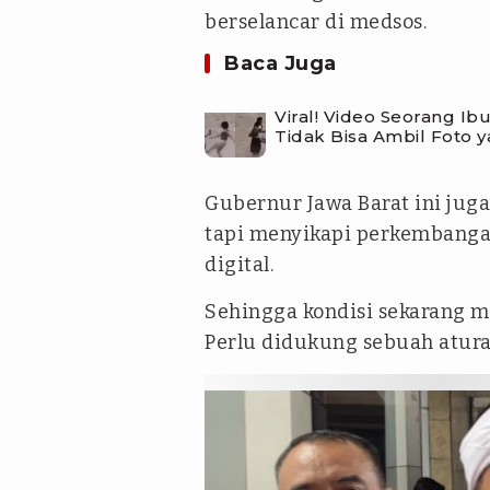
berselancar di medsos.
Baca Juga
Viral! Video Seorang I
Tidak Bisa Ambil Foto 
Gubernur Jawa Barat ini juga
tapi menyikapi perkembangan
digital.
Sehingga kondisi sekarang me
Perlu didukung sebuah atur