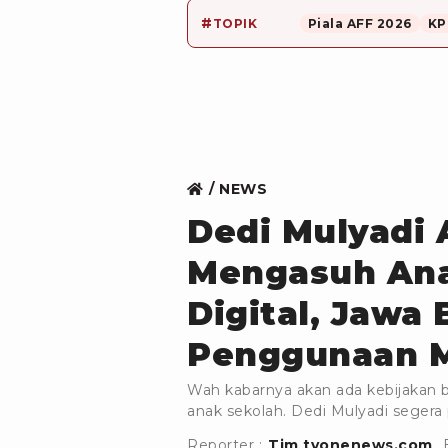
#
TOPIK
Piala AFF 2026
KP
NEWS
Dedi Mulyadi 
Mengasuh Ana
Digital, Jawa 
Penggunaan 
Wah kabarnya akan ada kebijakan b
anak sekolah. Dedi Mulyadi segera
Reporter :
Tim tvonenews.com