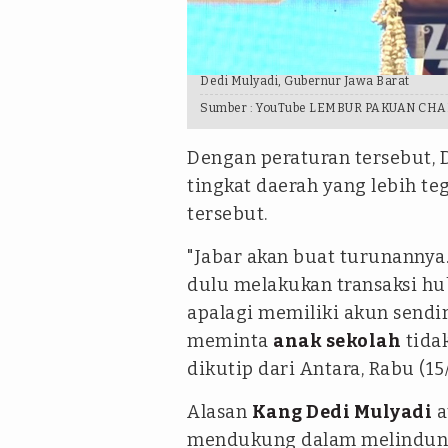
Dedi Mulyadi, Gubernur Jawa Barat
Sumber :
YouTube LEMBUR PAKUAN CH
Dengan peraturan tersebut,
tingkat daerah yang lebih te
tersebut.
"Jabar akan buat turunannya
dulu melakukan transaksi hu
apalagi memiliki akun sendir
meminta
anak sekolah
tidak
dikutip dari Antara, Rabu (15/
Alasan
Kang Dedi Mulyadi
a
mendukung dalam melindung