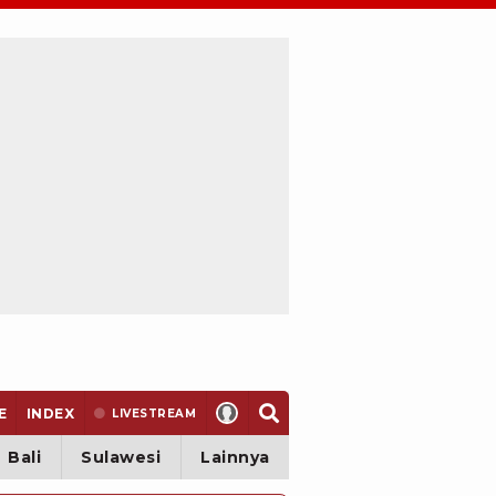
E
INDEX
LIVE
STREAM
Bali
Sulawesi
Lainnya