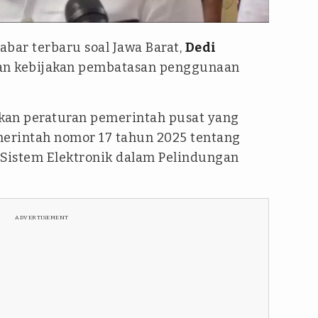
abar terbaru soal Jawa Barat,
Dedi
an kebijakan pembatasan penggunaan
rkan peraturan pemerintah pusat yang
erintah nomor 17 tahun 2025 tentang
 Sistem Elektronik dalam Pelindungan
ADVERTISEMENT