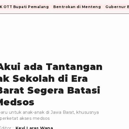
K OTT Bupati Pemalang
Bentrokan di Menteng
Gubernur B
Akui ada Tantangan
k Sekolah di Era
Barat Segera Batasi
Medsos
aru untuk anak-anak di Jawa Barat, khususnya
 perketat akses medsos
Editor :
Kevi Laras Wana