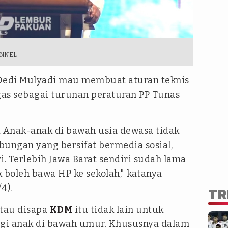
ANNEL
 Dedi Mulyadi mau membuat aturan teknis
gas sebagai turunan peraturan PP Tunas
. Anak-anak di bawah usia dewasa tidak
bungan yang bersifat bermedia sosial,
i. Terlebih Jawa Barat sendiri sudah lama
 boleh bawa HP ke sekolah," katanya
4).
TR
tau disapa
KDM
itu tidak lain untuk
i anak di bawah umur. Khususnya dalam