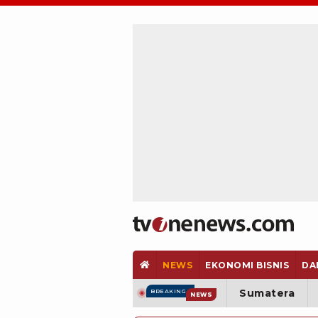
NEWS
EKONOMI BISNIS
DA
Sumatera
BREAKING
NEWS