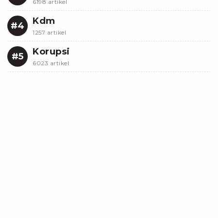
6198 artikel
Kdm
#4
1257 artikel
Korupsi
#5
6023 artikel