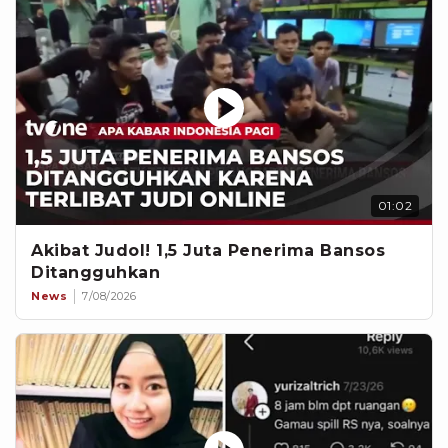
01:02
Akibat Judol! 1,5 Juta Penerima Bansos
Ditangguhkan
News
7/08/2026