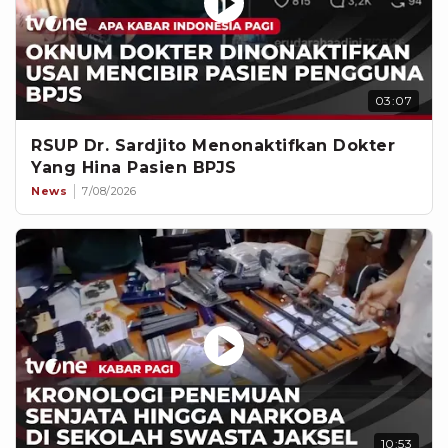
03:07
RSUP Dr. Sardjito Menonaktifkan Dokter
Yang Hina Pasien BPJS
News
7/08/2026
10:53