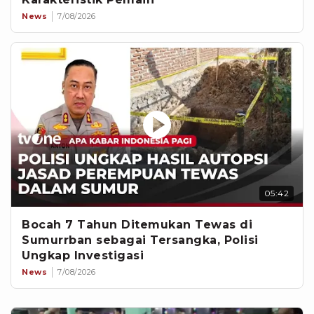
News
7/08/2026
05:42
Bocah 7 Tahun Ditemukan Tewas di
Sumurrban sebagai Tersangka, Polisi
Ungkap Investigasi
News
7/08/2026